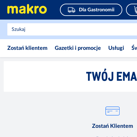
Dla Gastronomii
Zostań klientem
Gazetki i promocje
Usługi
Ś
TWÓJ EMA
Zostań Klientem