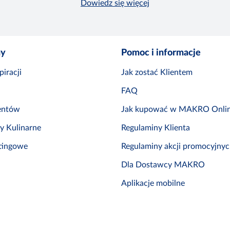
Dowiedz się więcej
ny
Pomoc i informacje
iracji
Jak zostać Klientem
FAQ
entów
Jak kupować w MAKRO Onli
by Kulinarne
Regulaminy Klienta
tingowe
Regulaminy akcji promocyjny
Dla Dostawcy MAKRO
Aplikacje mobilne