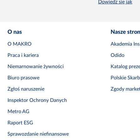
Dowiedz się jak
O nas
Nasze stro
O MAKRO
Akademia Insp
Praca i kariera
Odido
Niemarnowanie żywności
Katalog prez
Biuro prasowe
Polskie Skar
Zgłoś naruszenie
Zgody marke
Inspektor Ochrony Danych
Metro AG
Raport ESG
Sprawozdanie niefinansowe