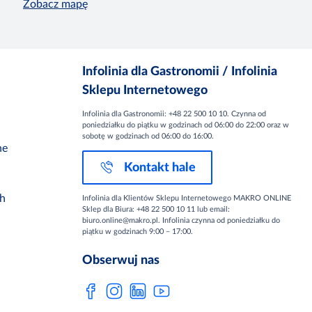
Zobacz mapę
Infolinia dla Gastronomii / Infolinia
Sklepu Internetowego
Infolinia dla Gastronomii: +48 22 500 10 10. Czynna od
poniedziałku do piątku w godzinach od 06:00 do 22:00 oraz w
sobotę w godzinach od 06:00 do 16:00.
ne
Kontakt hale
ch
Infolinia dla Klientów Sklepu Internetowego MAKRO ONLINE
Sklep dla Biura: +48 22 500 10 11 lub email:
biuro.online@makro.pl. Infolinia czynna od poniedziałku do
piątku w godzinach 9:00 – 17:00.
Obserwuj nas