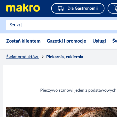
Dla Gastronomii
Zostań klientem
Gazetki i promocje
Usługi
Ś
Świat produktów
Piekarnia, cukiernia
Pieczywo stanowi jeden z podstawowych s