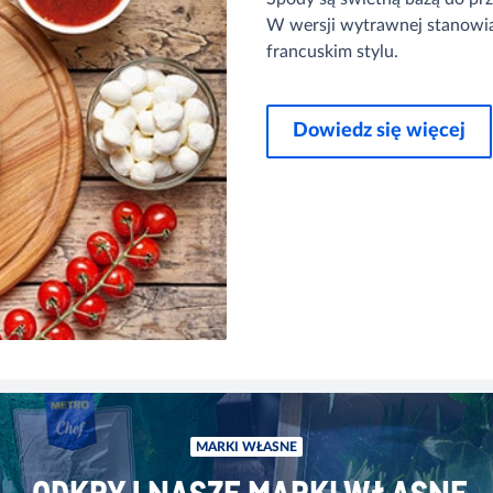
W wersji wytrawnej stanowi
francuskim stylu.
Dowiedz się więcej
MARKI WŁASNE
ODKRYJ NASZE MARKI WŁASNE