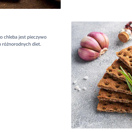
go chleba jest pieczywo
u różnorodnych diet.