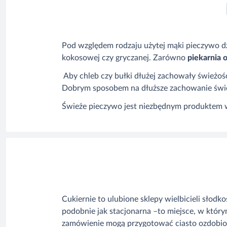
Pod względem rodzaju użytej mąki pieczywo dzi
kokosowej czy gryczanej. Zarówno
piekarnia 
Aby chleb czy bułki dłużej zachowały świeżo
Dobrym sposobem na dłuższe zachowanie śwież
Świeże pieczywo jest niezbędnym produktem w
Cukiernie to ulubione sklepy wielbicieli słodk
podobnie jak stacjonarna –to miejsce, w któr
zamówienie mogą przygotować ciasto ozdobion