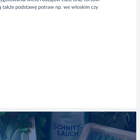
ą także podstawę potraw np. we włoskim czy