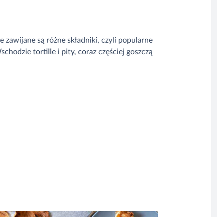
re zawijane są różne składniki, czyli popularne
hodzie tortille i pity, coraz częściej goszczą