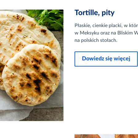
Tortille, pity
Płaskie, cienkie placki, w któ
w Meksyku oraz na Bliskim Wsc
na polskich stołach.
Dowiedz się więcej