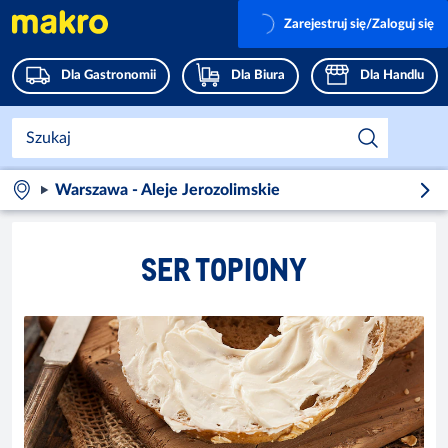
Zarejestruj się/Zaloguj się
Dla Gastronomii
Dla Biura
Dla Handlu
Warszawa - Aleje Jerozolimskie
SER TOPIONY