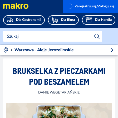
Zarejestruj się/Zaloguj się
Dla Gastronomii
Dla Biura
Dla Handlu
Warszawa - Aleje Jerozolimskie
BRUKSELKA Z PIECZARKAMI
POD BESZAMELEM
DANIE WEGETARIAŃSKIE