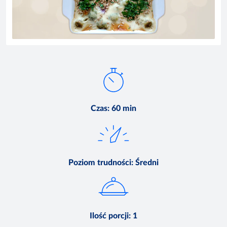
Czas
:
60 min
Poziom trudności
:
Średni
Ilość porcji
:
1