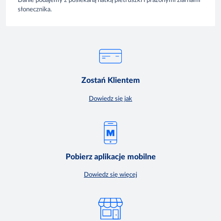
Danie podajemy z posiekaną natką pietruszki i prażonymi ziarnami
słonecznika.
Zostań Klientem
Dowiedz się jak
Pobierz aplikacje mobilne
Dowiedz się więcej