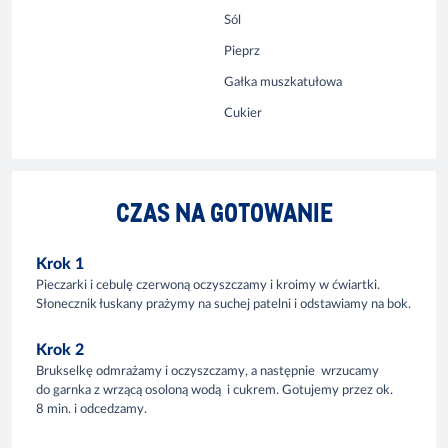
Sól
Pieprz
Gałka muszkatułowa
Cukier
CZAS NA GOTOWANIE
Krok 1
Pieczarki i cebulę czerwoną oczyszczamy i kroimy w ćwiartki.
Słonecznik łuskany prażymy na suchej patelni i odstawiamy na bok.
Krok 2
Brukselkę odmrażamy i oczyszczamy, a następnie wrzucamy
do garnka z wrzącą osoloną wodą i cukrem. Gotujemy przez ok.
8 min. i odcedzamy.