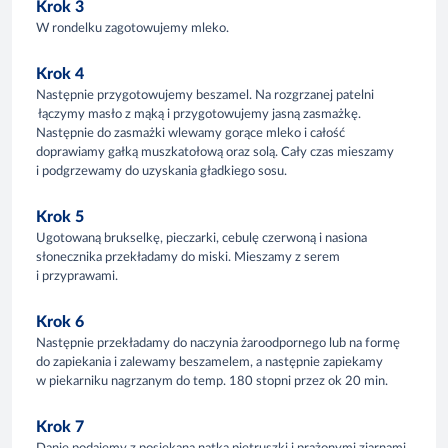
Krok 3
W rondelku zagotowujemy mleko.
Krok 4
Następnie przygotowujemy beszamel. Na rozgrzanej patelni
łączymy masło z mąką i przygotowujemy jasną zasmażkę.
Następnie do zasmażki wlewamy gorące mleko i całość
doprawiamy gałką muszkatołową oraz solą. Cały czas mieszamy
i podgrzewamy do uzyskania gładkiego sosu.
Krok 5
Ugotowaną brukselkę, pieczarki, cebulę czerwoną i nasiona
słonecznika przekładamy do miski. Mieszamy z serem
i przyprawami.
Krok 6
Następnie przekładamy do naczynia żaroodpornego lub na formę
do zapiekania i zalewamy beszamelem, a następnie zapiekamy
w piekarniku nagrzanym do temp. 180 stopni przez ok 20 min.
Krok 7