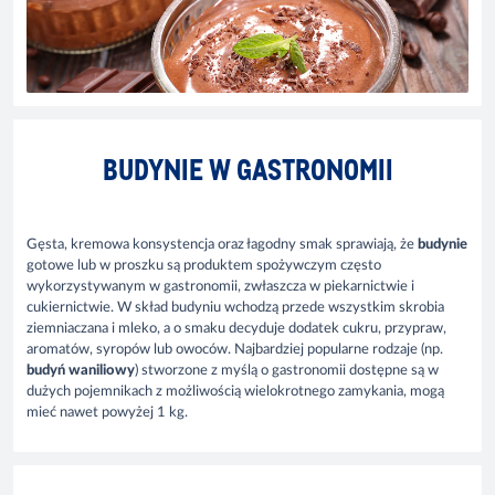
BUDYNIE W GASTRONOMII
Gęsta, kremowa konsystencja oraz łagodny smak sprawiają, że
budynie
gotowe lub w proszku są produktem spożywczym często
wykorzystywanym w gastronomii, zwłaszcza w piekarnictwie i
cukiernictwie. W skład budyniu wchodzą przede wszystkim skrobia
ziemniaczana i mleko, a o smaku decyduje dodatek cukru, przypraw,
aromatów, syropów lub owoców. Najbardziej popularne rodzaje (np.
budyń waniliowy
) stworzone z myślą o gastronomii dostępne są w
dużych pojemnikach z możliwością wielokrotnego zamykania, mogą
mieć nawet powyżej 1 kg.