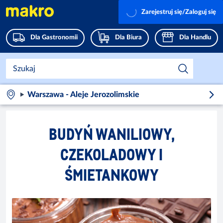
Zarejestruj się/Zaloguj się
Dla Gastronomii
Dla Biura
Dla Handlu
Warszawa - Aleje Jerozolimskie
BUDYŃ WANILIOWY,
CZEKOLADOWY I
ŚMIETANKOWY