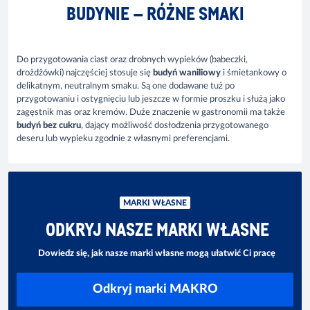
BUDYNIE – RÓŻNE SMAKI
Do przygotowania ciast oraz drobnych wypieków (babeczki,
drożdżówki) najczęściej stosuje się
budyń waniliowy
i śmietankowy o
delikatnym, neutralnym smaku. Są one dodawane tuż po
przygotowaniu i ostygnięciu lub jeszcze w formie proszku i służą jako
zagęstnik mas oraz kremów. Duże znaczenie w gastronomii ma także
budyń bez cukru
, dający możliwość dosłodzenia przygotowanego
deseru lub wypieku zgodnie z własnymi preferencjami.
MARKI WŁASNE
ODKRYJ NASZE MARKI WŁASNE
Dowiedz się, jak nasze marki własne mogą ułatwić Ci pracę
Odkryj marki MAKRO