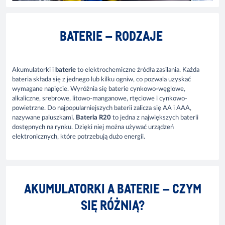
BATERIE – RODZAJE
Akumulatorki
i
baterie
to elektrochemiczne źródła zasilania. Każda
bateria składa się z jednego lub kilku ogniw, co pozwala uzyskać
wymagane napięcie. Wyróżnia się baterie cynkowo-węglowe,
alkaliczne, srebrowe, litowo-manganowe, rtęciowe i cynkowo-
powietrzne. Do najpopularniejszych baterii zalicza się AA i AAA,
nazywane paluszkami.
Bateria R20
to jedna z największych baterii
dostępnych na rynku. Dzięki niej można używać urządzeń
elektronicznych, które potrzebują dużo energii.
AKUMULATORKI A BATERIE – CZYM
SIĘ RÓŻNIĄ?