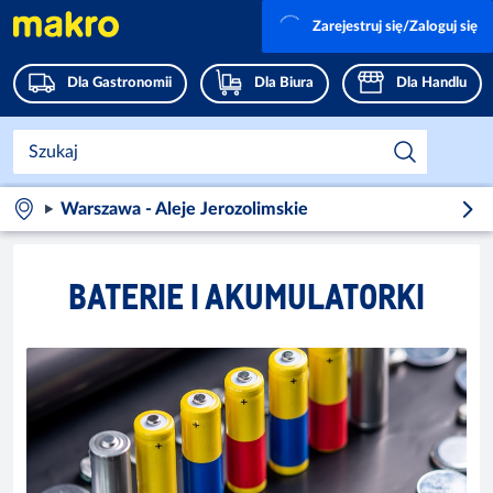
Zarejestruj się/Zaloguj się
Dla Gastronomii
Dla Biura
Dla Handlu
Warszawa - Aleje Jerozolimskie
BATERIE I AKUMULATORKI