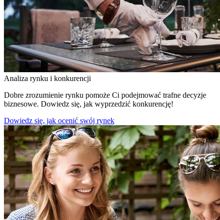
Analiza rynku i konkurencji
Dobre zrozumienie rynku pomoże Ci podejmować trafne decyzje
biznesowe. Dowiedz się, jak wyprzedzić konkurencję!
Dowiedz się, jak ocenić swój rynek