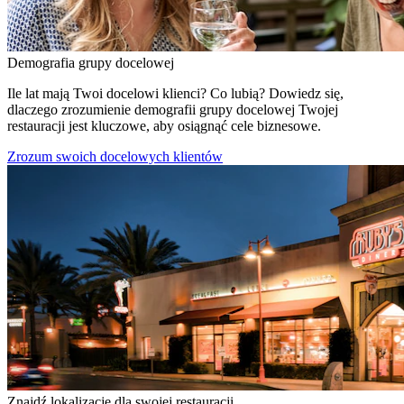
Demografia grupy docelowej
Ile lat mają Twoi docelowi klienci? Co lubią? Dowiedz się,
dlaczego zrozumienie demografii grupy docelowej Twojej
restauracji jest kluczowe, aby osiągnąć cele biznesowe.
Zrozum swoich docelowych klientów
Znajdź lokalizację dla swojej restauracji