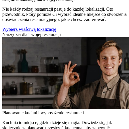
Nie każdy rodzaj restauracji pasuje do każdej lokalizacji. Oto
przewodnik, który pomoże Ci wybrać idealne miejsce do stworzenia
doświadczenia restauracyjnego, jakie chcesz zaoferować.
Wybierz właściwą lokalizację
Narzędzia dla Twojej restauracji
Planowanie kuchni i wyposażenie restauracji
Kuchnia to miejsce, gdzie dzieje się magia. Dowiedz się, jak
skutecznie zaplanować przestrzeń kuchenną, aby zapewnić