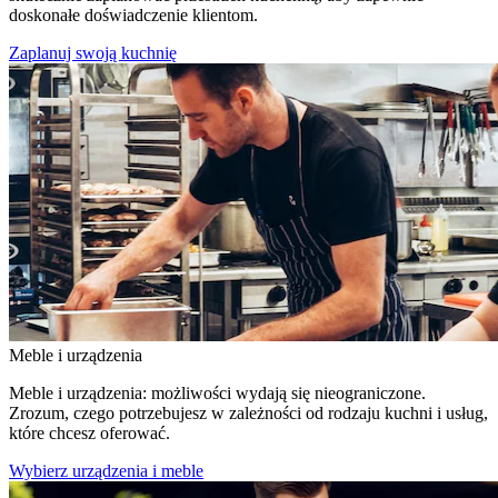
doskonałe doświadczenie klientom.
Zaplanuj swoją kuchnię
Meble i urządzenia
Meble i urządzenia: możliwości wydają się nieograniczone.
Zrozum, czego potrzebujesz w zależności od rodzaju kuchni i usług,
które chcesz oferować.
Wybierz urządzenia i meble