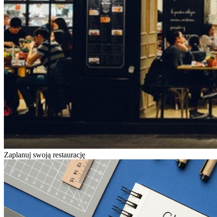
Zaplanuj swoją restaurację