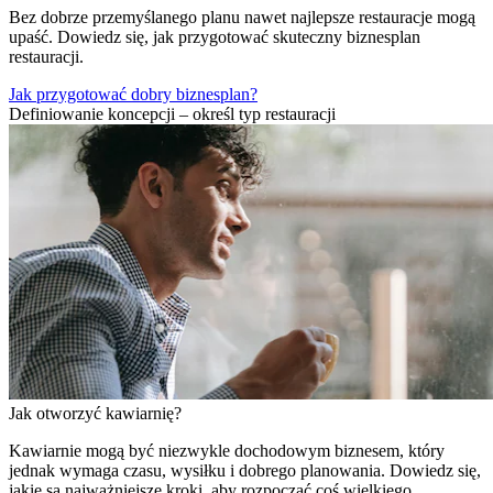
Bez dobrze przemyślanego planu nawet najlepsze restauracje mogą
upaść. Dowiedz się, jak przygotować skuteczny biznesplan
restauracji.
Jak przygotować dobry biznesplan?
Definiowanie koncepcji – określ typ restauracji
Jak otworzyć kawiarnię?
Kawiarnie mogą być niezwykle dochodowym biznesem, który
jednak wymaga czasu, wysiłku i dobrego planowania. Dowiedz się,
jakie są najważniejsze kroki, aby rozpocząć coś wielkiego.