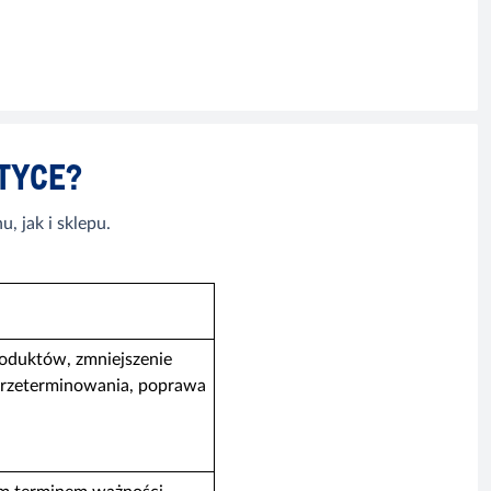
TYCE?
 jak i sklepu.
roduktów, zmniejszenie
 przeterminowania, poprawa