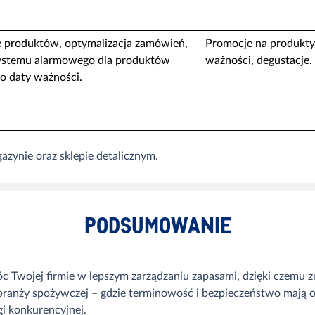
e produktów, optymalizacja zamówień,
Promocje na produkty
ystemu alarmowego dla produktów
ważności, degustacje.
do daty ważności.
zynie oraz sklepie detalicznym.
PODSUMOWANIE
 Twojej firmie w lepszym zarządzaniu zapasami, dzięki czemu zm
ranży spożywczej – gdzie terminowość i bezpieczeństwo mają o
i konkurencyjnej.