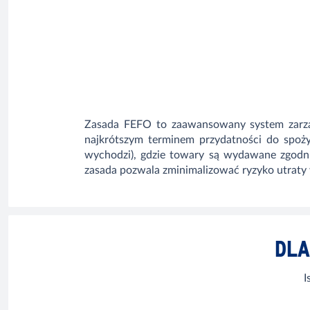
Zasada FEFO to zaawansowany system zarząd
najkrótszym terminem przydatności do spożyc
wychodzi), gdzie towary są wydawane zgodni
zasada pozwala zminimalizować ryzyko utraty
DLA
I