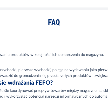
FAQ
ydawaniu produktów w kolejności ich dostarczenia do magazynu.
ie przychodzi, pierwsze wychodzi) polega na wydawaniu jako pie
wadzić do gromadzenia się przestarzałych produktów i zwięks
esie wdrażania FEFO?
 ściśle koordynować przepływ towarów między magazynem a skl
d i wykorzystać potencjał narzędzi informatycznych do automa