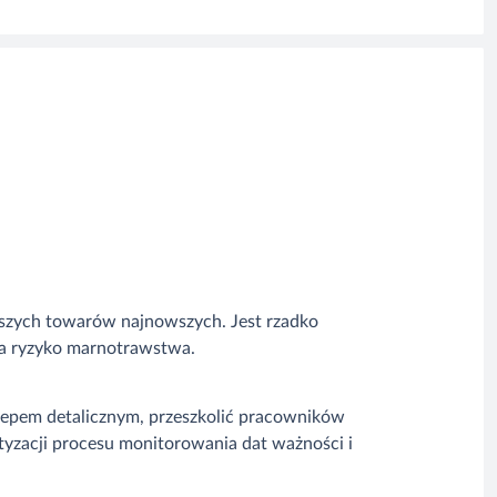
rwszych towarów najnowszych. Jest rzadko
za ryzyko marnotrawstwa.
epem detalicznym, przeszkolić pracowników
tyzacji procesu monitorowania dat ważności i