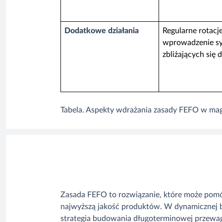
Dodatkowe działania
Regularne rotacj
wprowadzenie s
zbliżających się 
Tabela. Aspekty wdrażania zasady FEFO w maga
Zasada FEFO to rozwiązanie, które może pomóc
najwyższą jakość produktów. W dynamicznej b
strategia budowania długoterminowej przewag