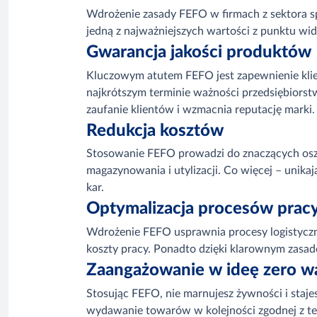
Wdrożenie zasady FEFO w firmach z sektora s
jedną z najważniejszych wartości z punktu widz
Gwarancja jakości produktów
Kluczowym atutem FEFO jest zapewnienie klie
najkrótszym terminie ważności przedsiębiorst
zaufanie klientów i wzmacnia reputację marki.
Redukcja kosztów
Stosowanie FEFO prowadzi do znaczących oszc
magazynowania i utylizacji. Co więcej – unik
kar.
Optymalizacja procesów prac
Wdrożenie FEFO usprawnia procesy logistyczne
koszty pracy. Ponadto dzięki klarownym zasa
Zaangażowanie w ideę zero w
Stosując FEFO, nie marnujesz żywności i staje
wydawanie towarów w kolejności zgodnej z ter