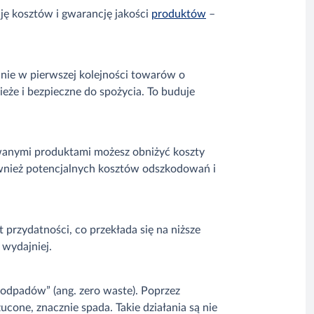
ję kosztów i gwarancję jakości
produktów
–
nie w pierwszej kolejności towarów o
że i bezpieczne do spożycia. To buduje
owanymi produktami możesz obniżyć koszty
ównież potencjalnych kosztów odszkodowań i
przydatności, co przekłada się na niższe
wydajniej.
o odpadów” (ang. zero waste). Poprzez
one, znacznie spada. Takie działania są nie