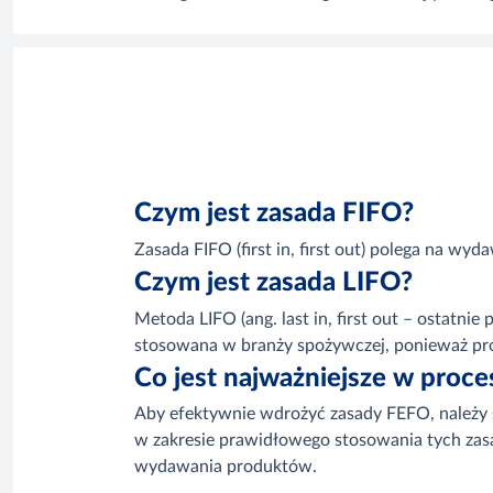
Czym jest zasada FIFO?
Zasada FIFO (first in, first out) polega na w
Czym jest zasada LIFO?
Metoda LIFO (ang. last in, first out – ostatn
stosowana w branży spożywczej, ponieważ pro
Co jest najważniejsze w proc
Aby efektywnie wdrożyć zasady FEFO, należy
w zakresie prawidłowego stosowania tych zasa
wydawania produktów.