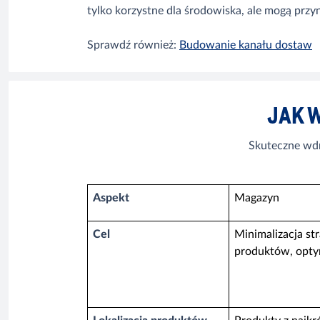
tylko korzystne dla środowiska, ale mogą przy
Sprawdź również:
Budowanie kanału dostaw
JAK 
Skuteczne wdr
Aspekt
Magazyn
Cel
Minimalizacja st
produktów, optym