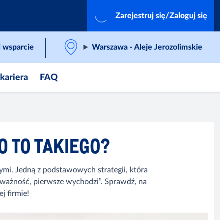
Zarejestruj się/Zaloguj się
 wsparcie
Warszawa - Aleje Jerozolimskie
 kariera
FAQ
 TO TAKIEGO?
ymi. Jedną z podstawowych strategii, która
ci ważność, pierwsze wychodzi”. Sprawdź, na
j firmie!