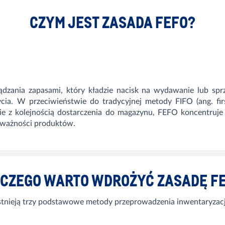
CZYM JEST ZASADA FEFO?
zania zapasami, który kładzie nacisk na wydawanie lub spr
ia. W przeciwieństwie do tradycyjnej metody FIFO (ang. firs
e z kolejnością dostarczenia do magazynu, FEFO koncentruje
 ważności produktów.
CZEGO WARTO WDROŻYĆ ZASADĘ F
stnieją trzy podstawowe metody przeprowadzenia inwentaryzacj