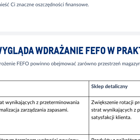
nieść Ci znaczne oszczędności finansowe.
WYGLĄDA WDRAŻANIE FEFO W PRAK
ożenie FEFO powinno obejmować zarówno przestrzeń magazynu,
Sklep detaliczny
rat wynikających z przeterminowania
Zwiększenie rotacji p
alizacja zarządzania zapasami.
strat wynikających z
satysfakcji klienta.