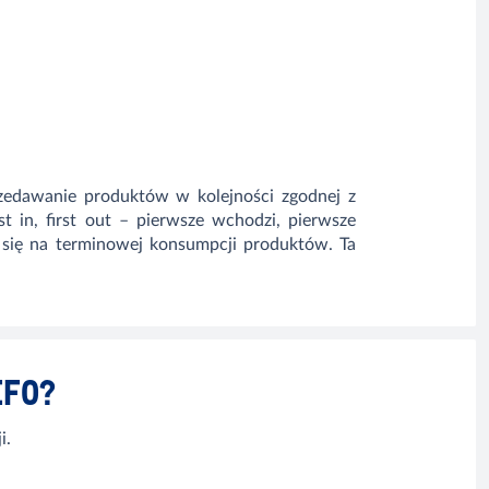
zedawanie produktów w kolejności zgodnej z
t in, first out – pierwsze wchodzi, pierwsze
 się na terminowej konsumpcji produktów. Ta
EFO?
i.