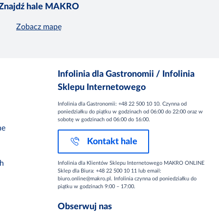
Znajdź hale MAKRO
Zobacz mapę
Infolinia dla Gastronomii / Infolinia
Sklepu Internetowego
Infolinia dla Gastronomii: +48 22 500 10 10. Czynna od
poniedziałku do piątku w godzinach od 06:00 do 22:00 oraz w
sobotę w godzinach od 06:00 do 16:00.
ne
Kontakt hale
ch
Infolinia dla Klientów Sklepu Internetowego MAKRO ONLINE
Sklep dla Biura: +48 22 500 10 11 lub email:
biuro.online@makro.pl. Infolinia czynna od poniedziałku do
piątku w godzinach 9:00 – 17:00.
Obserwuj nas