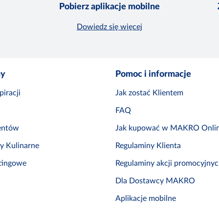
Pobierz aplikacje mobilne
Dowiedz się więcej
ny
Pomoc i informacje
iracji
Jak zostać Klientem
FAQ
entów
Jak kupować w MAKRO Onli
by Kulinarne
Regulaminy Klienta
tingowe
Regulaminy akcji promocyjny
Dla Dostawcy MAKRO
Aplikacje mobilne