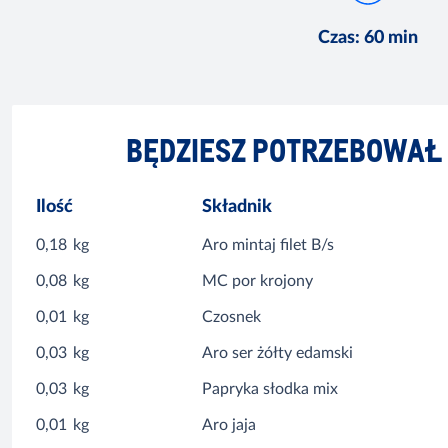
Czas
:
60 min
BĘDZIESZ POTRZEBOWAŁ
Ilość
Składnik
0,18
kg
Aro mintaj filet B/s
0,08
kg
MC por krojony
0,01
kg
Czosnek
0,03
kg
Aro ser żółty edamski
0,03
kg
Papryka słodka mix
0,01
kg
Aro jaja