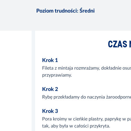
Poziom trudności
:
Średni
CZAS 
Krok 1
Fileta z mintaja rozmrażamy, dokładnie o
przyprawiamy.
Krok 2
Rybę przekładamy do naczynia żaroodporn
Krok 3
Pora kroimy w cieńkie plastry, paprykę w p
tak, aby była w całości przykryta.