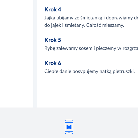
Krok 4
Jajka ubijamy ze śmietanką i doprawiamy d
do jajek i śmietany. Całość mieszamy.
Krok 5
Rybę zalewamy sosem i pieczemy w rozgrza
Krok 6
Ciepłe danie posypujemy natką pietruszki.