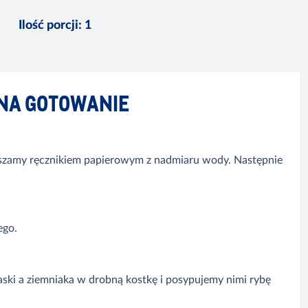
Ilość porcji
:
1
NA GOTOWANIE
suszamy ręcznikiem papierowym z nadmiaru wody. Następnie
ego.
aski a ziemniaka w drobną kostkę i posypujemy nimi rybę