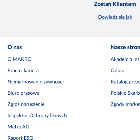
Zostań Klientem
Dowiedz się jak
O nas
Nasze stro
O MAKRO
Akademia Insp
Praca i kariera
Odido
Niemarnowanie żywności
Katalog prez
Biuro prasowe
Polskie Skar
Zgłoś naruszenie
Zgody marke
Inspektor Ochrony Danych
Metro AG
Raport ESG