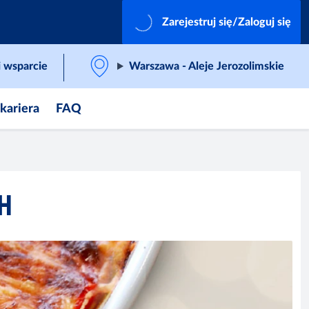
Zarejestruj się/Zaloguj się
 wsparcie
Warszawa - Aleje Jerozolimskie
 kariera
FAQ
H