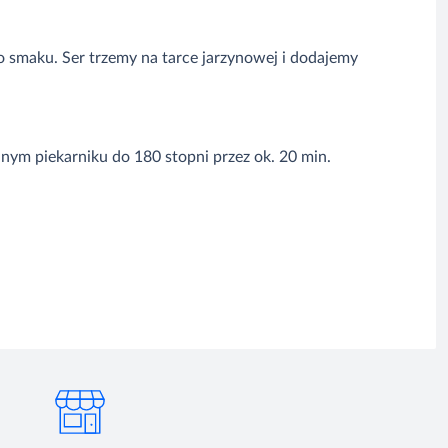
o smaku. Ser trzemy na tarce jarzynowej i dodajemy
nym piekarniku do 180 stopni przez ok. 20 min.