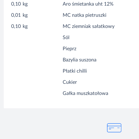
0,10
kg
Aro śmietanka uht 12%
0,01
kg
MC natka pietruszki
0,10
kg
MC ziemniak sałatkowy
Sól
Pieprz
Bazylia suszona
Płatki chilli
Cukier
Gałka muszkatołowa