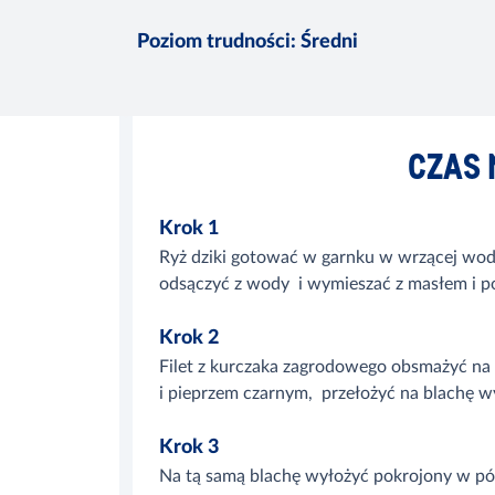
Poziom trudności
:
Średni
CZAS 
Krok 1
Ryż dziki gotować w garnku w wrzącej wodzi
odsączyć z wody i wymieszać z masłem i p
Krok 2
Filet z kurczaka zagrodowego obsmażyć na 
i pieprzem czarnym, przełożyć na blachę w
Krok 3
Na tą samą blachę wyłożyć pokrojony w pó