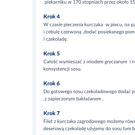
piekarniku w 170 stopniach przez około 15
Krok 4
W czasie pieczenia kurczaka w piecu, na pa
i cebulę czerwoną ,dodać posiekanego pom
i czekoladę.
Krok 5
Całość wymieszać z miodem gryczanym i ni
konsystencji sosu.
Krok 6
Do gotowego sosu czekoladowego dodać po
,z zapieczonym bakłażanem .
Krok 7
Filet z kurczaka zagrodowego możemy równi
deserową czekoladę użyjemy do sosu tym b