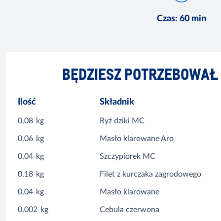
Czas
:
60 min
BĘDZIESZ POTRZEBOWAŁ
Ilość
Składnik
0,08
kg
Ryż dziki MC
0,06
kg
Masło klarowane Aro
0,04
kg
Szczypiorek MC
0,18
kg
Filet z kurczaka zagrodowego
0,04
kg
Masło klarowane
0,002
kg
Cebula czerwona