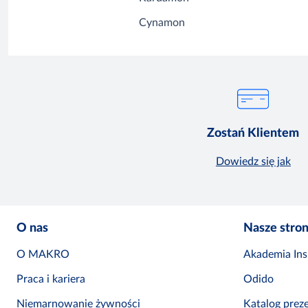
Cynamon
Zostań Klientem
Dowiedz się jak
O nas
Nasze stro
O MAKRO
Akademia Insp
Praca i kariera
Odido
Niemarnowanie żywności
Katalog prez