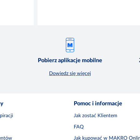
Pobierz aplikacje mobilne
Dowiedz się więcej
ny
Pomoc i informacje
iracji
Jak zostać Klientem
FAQ
entów
Jak kupować w MAKRO Onli