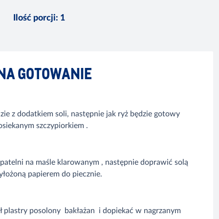
Ilość porcji
:
1
NA GOTOWANIE
e z dodatkiem soli, następnie jak ryż będzie gotowy
osiekanym szczypiorkiem .
patelni na maśle klarowanym , następnie doprawić solą
yłożoną papierem do piecznie.
ł plastry posolony bakłażan i dopiekać w nagrzanym