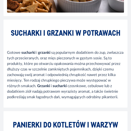
SUCHARKI I GRZANKI W POTRAWACH
Gotowe
sucharki
i
grzanki
są popularnym dodatkiem do zup, zwłaszcza
tych przecieranych, oraz mięs pieczonych w gęstym sosie. Są to
produkty, które po otwarciu opakowania można przechowywać przez
dłuższy czas w szczelnie zamkniętych pojemnikach, dzięki czemu
zachowają swój aromat i odpowiednią chrupkość nawet przez kilka
miesięcy. Ten rodzaj chrupkiego pieczywa może występować w
różnych smakach.
Grzanki
i
sucharki
czosnkowe, cebulowe lub z
dodatkiem ziół nadają potrawom wyrazisty aromat, a także świetnie
podkreślają smak łagodnych dań, wymagających odrobiny pikanterii.
PANIERKI DO KOTLETÓW I WARZYW