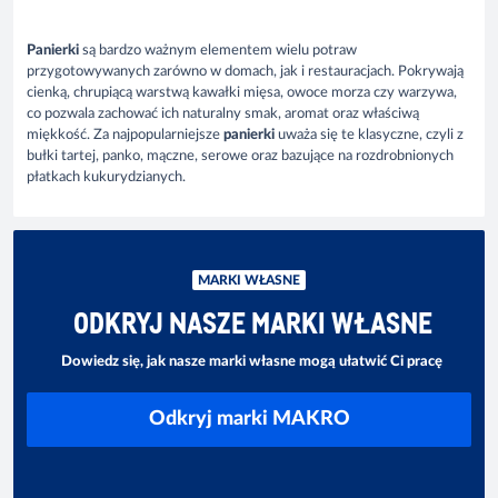
Panierki
są bardzo ważnym elementem wielu potraw
przygotowywanych zarówno w domach, jak i restauracjach. Pokrywają
cienką, chrupiącą warstwą kawałki mięsa, owoce morza czy warzywa,
co pozwala zachować ich naturalny smak, aromat oraz właściwą
miękkość. Za najpopularniejsze
panierki
uważa się te klasyczne, czyli z
bułki tartej, panko, mączne, serowe oraz bazujące na rozdrobnionych
płatkach kukurydzianych.
MARKI WŁASNE
ODKRYJ NASZE MARKI WŁASNE
Dowiedz się, jak nasze marki własne mogą ułatwić Ci pracę
Odkryj marki MAKRO