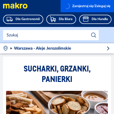
Zarejestruj się/Zaloguj się
Dla Gastronomii
Dla Biura
Dla Handlu
Warszawa - Aleje Jerozolimskie
SUCHARKI, GRZANKI,
PANIERKI