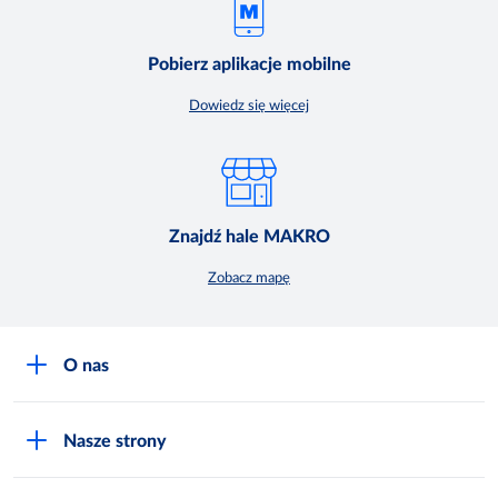
Pobierz aplikacje mobilne
Dowiedz się więcej
Znajdź hale MAKRO
Zobacz mapę
O nas
O MAKRO
Nasze strony
Praca i kariera
Akademia Inspiracji