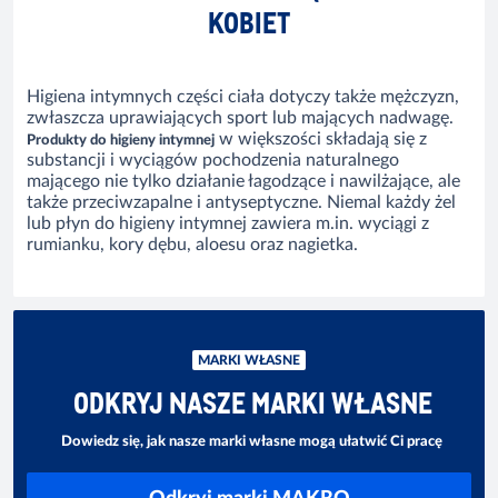
KOBIET
Higiena intymnych części ciała dotyczy także mężczyzn,
zwłaszcza uprawiających sport lub mających nadwagę.
w większości składają się z
Produkty do higieny intymnej
substancji i wyciągów pochodzenia naturalnego
mającego nie tylko działanie łagodzące i nawilżające, ale
także przeciwzapalne i antyseptyczne. Niemal każdy żel
lub płyn do higieny intymnej zawiera m.in. wyciągi z
rumianku, kory dębu, aloesu oraz nagietka.
MARKI WŁASNE
ODKRYJ NASZE MARKI WŁASNE
Dowiedz się, jak nasze marki własne mogą ułatwić Ci pracę