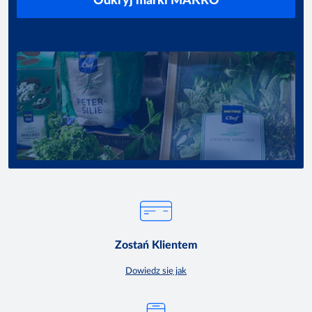
Odkryj marki MAKRO
Zostań Klientem
Dowiedz się jak