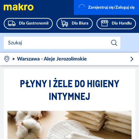
Zarejestruj się/Zaloguj się
Dla Gastronomii
Dla Biura
Dla Handlu
Warszawa - Aleje Jerozolimskie
PŁYNY I ŻELE DO HIGIENY
INTYMNEJ