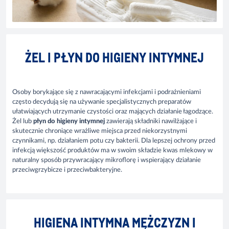
ŻEL I PŁYN DO HIGIENY INTYMNEJ
Osoby borykające się z nawracającymi infekcjami i podrażnieniami
często decydują się na używanie specjalistycznych preparatów
ułatwiających utrzymanie czystości oraz mających działanie łagodzące.
Żel lub
płyn do higieny intymnej
zawierają składniki nawilżające i
skutecznie chroniące wrażliwe miejsca przed niekorzystnymi
czynnikami, np. działaniem potu czy bakterii. Dla lepszej ochrony przed
infekcją większość produktów ma w swoim składzie kwas mlekowy w
naturalny sposób przywracający mikroflorę i wspierający działanie
przeciwgrzybicze i przeciwbakteryjne.
HIGIENA INTYMNA MĘŻCZYZN I