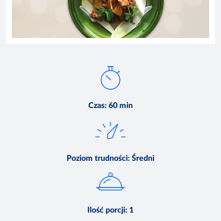
Czas
:
60 min
Poziom trudności
:
Średni
Ilość porcji
:
1