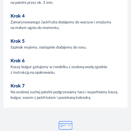
na patelni przez ok. 3 min.
Krok 4
Zamarynowanego Jackfruita dodajemy do warzyw i smażymy
na małym ogniu do momentu,
Krok 5
Szpinak myjemy, następnie dodajemy do sosu.
Krok 6
Kaszę bulgur gotujemy w rondelku z osoloną wodą zgodnie
z instrukcją na opakowaniu.
Krok 7
Na osobnej suchej patelni podgrzewamy taco i wypełniamy kaszą
bulgur, sosem z jackfriutem i posiekaną kolendrą.