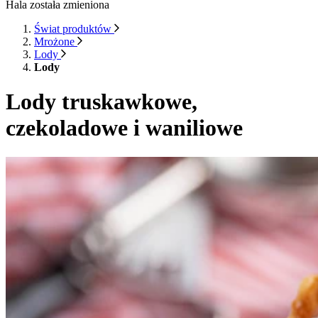
Hala została zmieniona
Świat produktów
Mrożone
Lody
Lody
Lody truskawkowe,
czekoladowe i waniliowe