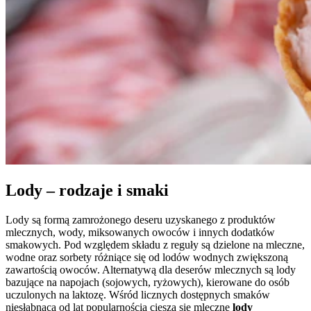
Lody – rodzaje i smaki
Lody są formą zamrożonego deseru uzyskanego z produktów
mlecznych, wody, miksowanych owoców i innych dodatków
smakowych. Pod względem składu z reguły są dzielone na mleczne,
wodne oraz sorbety różniące się od lodów wodnych zwiększoną
zawartością owoców. Alternatywą dla deserów mlecznych są lody
bazujące na napojach (sojowych, ryżowych), kierowane do osób
uczulonych na laktozę. Wśród licznych dostępnych smaków
niesłabnącą od lat popularnością cieszą się mleczne
lody