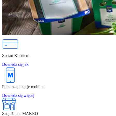
Zostań Klientem
Dowiedz się jak
Pobierz aplikacje mobilne
Dowiedz się więcej
Znajdź hale MAKRO