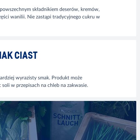
ą powszechnym składnikiem deserów, kremów,
ęści wanilii. Nie zastąpi tradycyjnego cukru w
AK CIAST
ardziej wyrazisty smak. Produkt może
soli w przepisach na chleb na zakwasie.