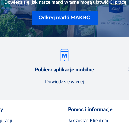
Dowiedz się, jak nasze marki własne mogą ułatwić Ci pracę
Odkryj marki MAKRO
Pobierz aplikacje mobilne
Dowiedz się więcej
ny
Pomoc i informacje
iracji
Jak zostać Klientem