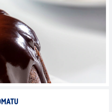
OMATU