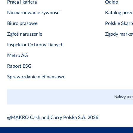
Praca i kariera
Odido
Niemarnowanie żywności
Katalog prez
Biuro prasowe
Polskie Skar
Zgłoś naruszenie
Zgody marke
Inspektor Ochrony Danych
Metro AG
Raport ESG
Sprawozdanie niefinansowe
Należy pam
@MAKRO Cash and Carry Polska S.A. 2026