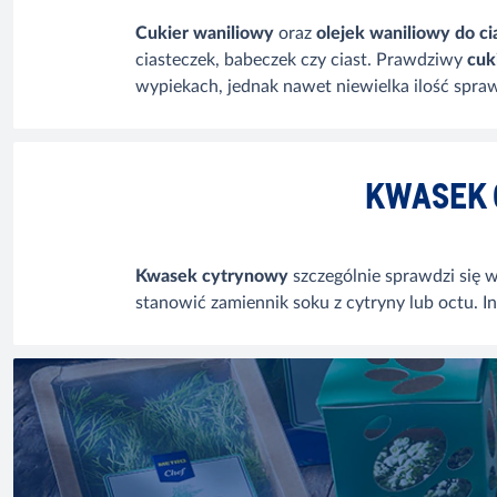
Cukier waniliowy
oraz
olejek waniliowy do ci
ciasteczek, babeczek czy ciast. Prawdziwy
cuk
wypiekach, jednak nawet niewielka ilość spraw
KWASEK 
Kwasek cytrynowy
szczególnie sprawdzi się 
stanowić zamiennik soku z cytryny lub octu. I