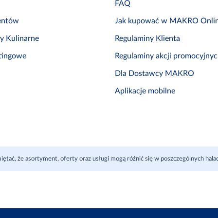
FAQ
entów
Jak kupować w MAKRO Onli
by Kulinarne
Regulaminy Klienta
tingowe
Regulaminy akcji promocyjny
Dla Dostawcy MAKRO
Aplikacje mobilne
iętać, że asortyment, oferty oraz usługi mogą różnić się w poszczególnych ha