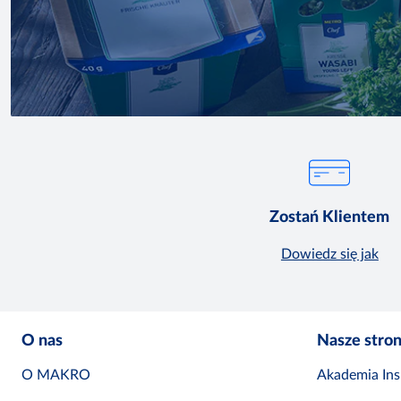
Zostań Klientem
Dowiedz się jak
O nas
Nasze stro
O MAKRO
Akademia Insp