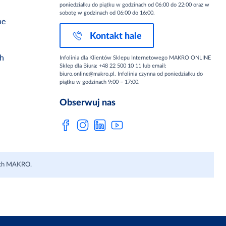
poniedziałku do piątku w godzinach od 06:00 do 22:00 oraz w
sobotę w godzinach od 06:00 do 16:00.
ne
Kontakt hale
ch
Infolinia dla Klientów Sklepu Internetowego MAKRO ONLINE
Sklep dla Biura: +48 22 500 10 11 lub email:
biuro.online@makro.pl. Infolinia czynna od poniedziałku do
piątku w godzinach 9:00 – 17:00.
Obserwuj nas
lach MAKRO.