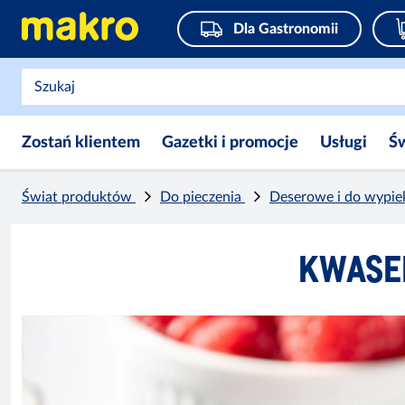
Dla Gastronomii
Zostań klientem
Gazetki i promocje
Usługi
Ś
Świat produktów
Do pieczenia
Deserowe i do wypi
KWASEK