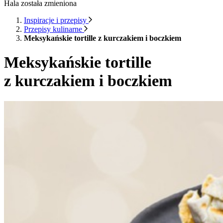
Hala została zmieniona
Inspiracje i przepisy
Przepisy kulinarne
Meksykańskie tortille z kurczakiem i boczkiem
Meksykańskie tortille
z kurczakiem i boczkiem