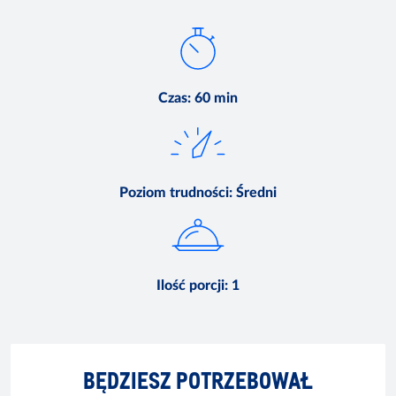
Czas
:
60 min
Poziom trudności
:
Średni
Ilość porcji
:
1
BĘDZIESZ POTRZEBOWAŁ