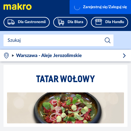
Zarejestruj się/Zaloguj się
Dla Gastronomii
Dla Biura
Dla Handlu
Warszawa - Aleje Jerozolimskie
TATAR WOŁOWY