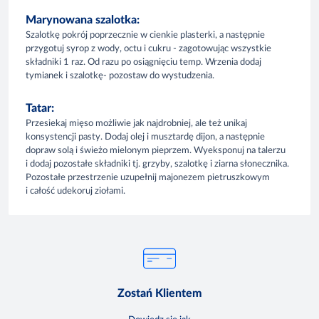
Marynowana szalotka:
Szalotkę pokrój poprzecznie w cienkie plasterki, a następnie
przygotuj syrop z wody, octu i cukru - zagotowując wszystkie
składniki 1 raz. Od razu po osiągnięciu temp. Wrzenia dodaj
tymianek i szalotkę- pozostaw do wystudzenia.
Tatar:
Przesiekaj mięso możliwie jak najdrobniej, ale też unikaj
konsystencji pasty. Dodaj olej i musztardę dijon, a następnie
dopraw solą i świeżo mielonym pieprzem. Wyeksponuj na talerzu
i dodaj pozostałe składniki tj. grzyby, szalotkę i ziarna słonecznika.
Pozostałe przestrzenie uzupełnij majonezem pietruszkowym
i całość udekoruj ziołami.
Zostań Klientem