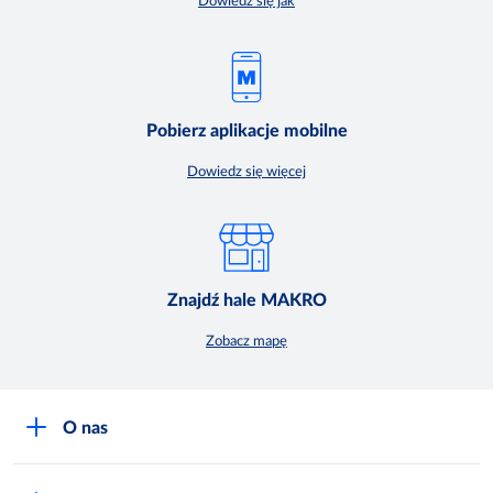
Dowiedz się jak
Pobierz aplikacje mobilne
Dowiedz się więcej
Znajdź hale MAKRO
Zobacz mapę
O nas
O MAKRO