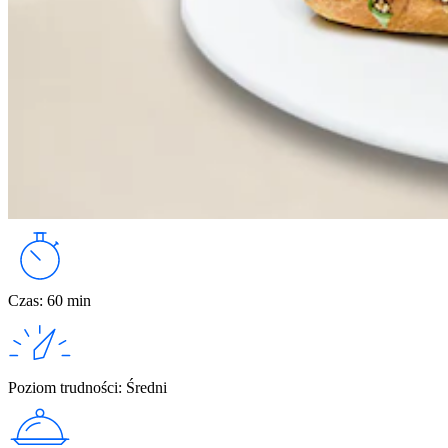
Czas
:
60 min
Poziom trudności
:
Średni