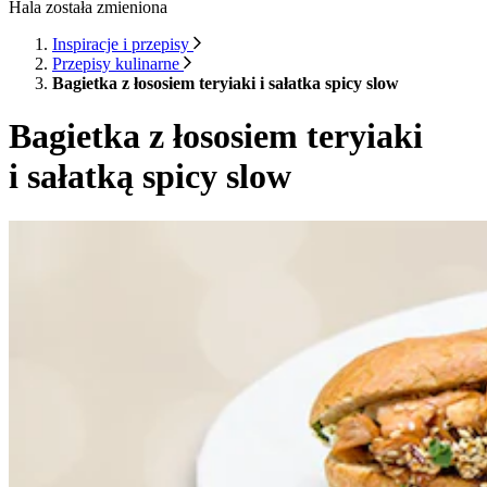
Hala została zmieniona
Inspiracje i przepisy
Przepisy kulinarne
Bagietka z łososiem teryiaki i sałatka spicy slow
Bagietka z łososiem teryiaki
i sałatką spicy slow