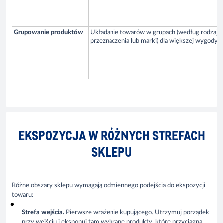
Grupowanie produktów
Układanie towarów w grupach (według rodzaju,
przeznaczenia lub marki) dla większej wygody k
EKSPOZYCJA W RÓŻNYCH STREFACH
SKLEPU
Różne obszary sklepu wymagają odmiennego podejścia do ekspozycji
towaru:
Strefa wejścia.
Pierwsze wrażenie kupującego. Utrzymuj porządek
przy wejściu i eksponuj tam wybrane produkty, które przyciągną