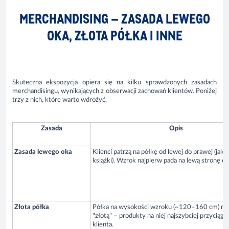
MERCHANDISING – ZASADA LEWEGO
OKA, ZŁOTA PÓŁKA I INNE
Skuteczna ekspozycja opiera się na kilku sprawdzonych zasadach
merchandisingu, wynikających z obserwacji zachowań klientów. Poniżej
trzy z nich, które warto wdrożyć.
Zasada
Opis
Zasada lewego oka
Klienci patrzą na półkę od lewej do prawej (jak 
książki). Wzrok najpierw pada na lewą stronę ek
Złota półka
Półka na wysokości wzroku (~120–160 cm) n
"złotą" – produkty na niej najszybciej przyciąg
klienta.