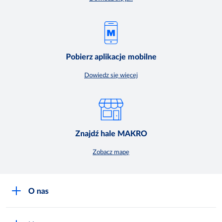
Pobierz aplikacje mobilne
Dowiedz się więcej
Znajdź hale MAKRO
Zobacz mapę
O nas
O MAKRO