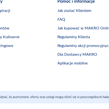
ny
Pomoc i informacje
iracji
Jak zostać Klientem
FAQ
entów
Jak kupować w MAKRO Onli
by Kulinarne
Regulaminy Klienta
tingowe
Regulaminy akcji promocyjny
Dla Dostawcy MAKRO
Aplikacje mobilne
iętać, że asortyment, oferty oraz usługi mogą różnić się w poszczególnych ha