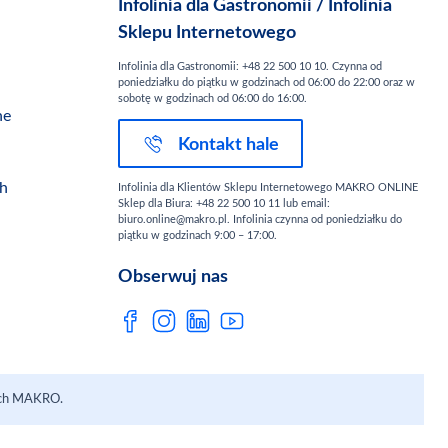
Infolinia dla Gastronomii / Infolinia
Sklepu Internetowego
Infolinia dla Gastronomii: +48 22 500 10 10. Czynna od
poniedziałku do piątku w godzinach od 06:00 do 22:00 oraz w
sobotę w godzinach od 06:00 do 16:00.
ne
Kontakt hale
ch
Infolinia dla Klientów Sklepu Internetowego MAKRO ONLINE
Sklep dla Biura: +48 22 500 10 11 lub email:
biuro.online@makro.pl. Infolinia czynna od poniedziałku do
piątku w godzinach 9:00 – 17:00.
Obserwuj nas
lach MAKRO.