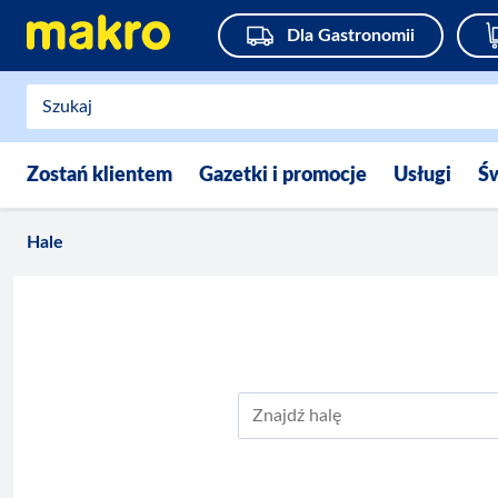
Dla Gastronomii
Zostań klientem
Gazetki i promocje
Usługi
Ś
Hale