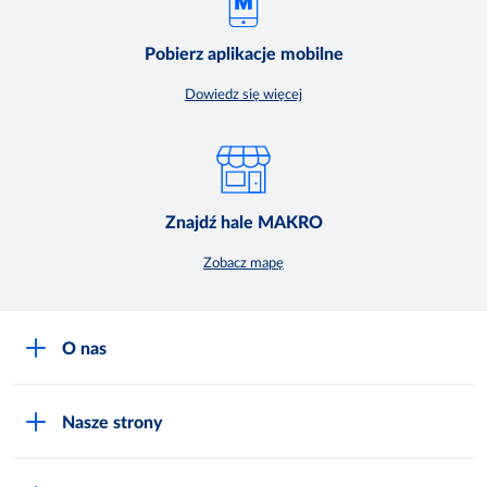
Pobierz aplikacje mobilne
Dowiedz się więcej
Znajdź hale MAKRO
Zobacz mapę
O nas
O MAKRO
Nasze strony
Praca i kariera
Akademia Inspiracji
Niemarnowanie żywności