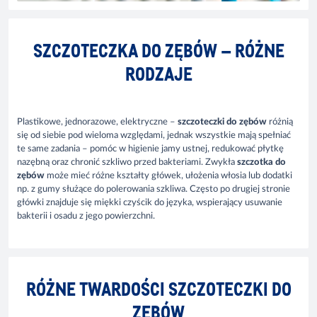
SZCZOTECZKA DO ZĘBÓW – RÓŻNE
RODZAJE
Plastikowe, jednorazowe, elektryczne –
szczoteczki do zębów
różnią
się od siebie pod wieloma względami, jednak wszystkie mają spełniać
te same zadania – pomóc w higienie jamy ustnej, redukować płytkę
nazębną oraz chronić szkliwo przed bakteriami. Zwykła
szczotka do
zębów
może mieć różne kształty główek, ułożenia włosia lub dodatki
np. z gumy służące do polerowania szkliwa. Często po drugiej stronie
główki znajduje się miękki czyścik do języka, wspierający usuwanie
bakterii i osadu z jego powierzchni.
RÓŻNE TWARDOŚCI SZCZOTECZKI DO
ZĘBÓW