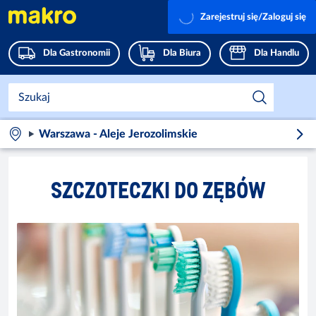
Zarejestruj się/Zaloguj się
Dla Gastronomii
Dla Biura
Dla Handlu
Warszawa - Aleje Jerozolimskie
SZCZOTECZKI DO ZĘBÓW