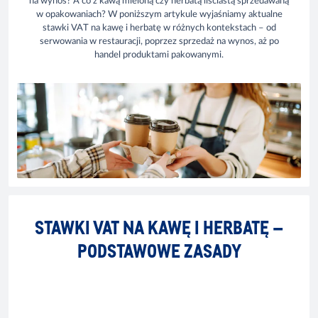
na wynos? A co z kawą mieloną czy herbatą liściastą sprzedawaną
w opakowaniach? W poniższym artykule wyjaśniamy aktualne
stawki VAT na kawę i herbatę w różnych kontekstach – od
serwowania w restauracji, poprzez sprzedaż na wynos, aż po
handel produktami pakowanymi.
STAWKI VAT NA KAWĘ I HERBATĘ –
PODSTAWOWE ZASADY