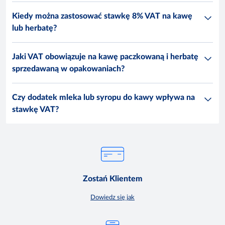
Kiedy można zastosować stawkę 8% VAT na kawę
lub herbatę?
Jaki VAT obowiązuje na kawę paczkowaną i herbatę
sprzedawaną w opakowaniach?
Czy dodatek mleka lub syropu do kawy wpływa na
stawkę VAT?
Zostań Klientem
Dowiedz się jak