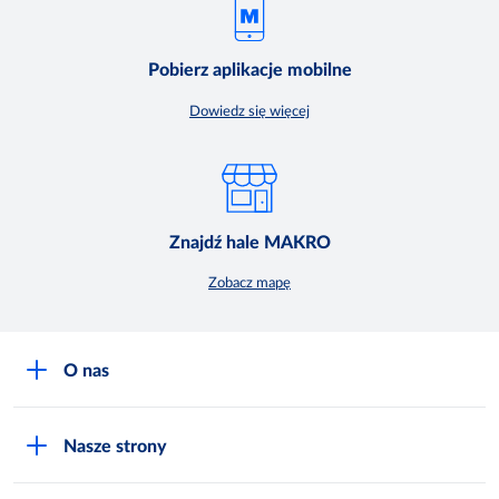
Pobierz aplikacje mobilne
Dowiedz się więcej
Znajdź hale MAKRO
Zobacz mapę
O nas
O MAKRO
Nasze strony
Praca i kariera