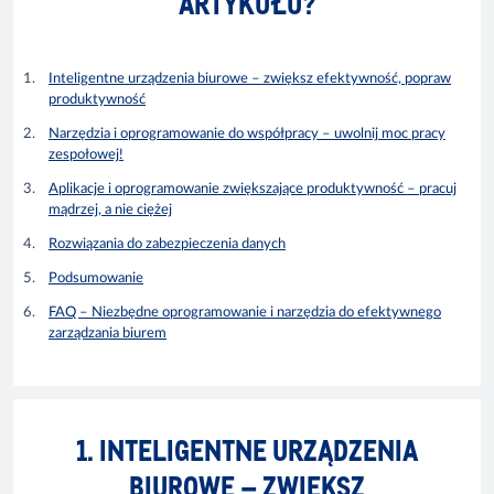
ARTYKUŁU?
Inteligentne urządzenia biurowe – zwiększ efektywność, popraw
produktywność
Narzędzia i oprogramowanie do współpracy – uwolnij moc pracy
zespołowej!
Aplikacje i oprogramowanie zwiększające produktywność – pracuj
mądrzej, a nie ciężej
Rozwiązania do zabezpieczenia danych
Podsumowanie
FAQ – Niezbędne oprogramowanie i narzędzia do efektywnego
zarządzania biurem
1. INTELIGENTNE URZĄDZENIA
BIUROWE – ZWIĘKSZ