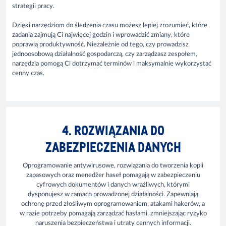
strategii pracy.
Dzięki narzędziom do śledzenia czasu możesz lepiej zrozumieć, które
zadania zajmują Ci najwięcej godzin i wprowadzić zmiany, które
poprawią produktywność. Niezależnie od tego, czy prowadzisz
jednoosobową działalność gospodarczą, czy zarządzasz zespołem,
narzędzia pomogą Ci dotrzymać terminów i maksymalnie wykorzystać
cenny czas.
4. ROZWIĄZANIA DO
ZABEZPIECZENIA DANYCH
Oprogramowanie antywirusowe, rozwiązania do tworzenia kopii
zapasowych oraz menedżer haseł pomagają w zabezpieczeniu
cyfrowych dokumentów i danych wrażliwych, którymi
dysponujesz w ramach prowadzonej działalności. Zapewniają
ochronę przed złośliwym oprogramowaniem, atakami hakerów, a
w razie potrzeby pomagają zarządzać hasłami, zmniejszając ryzyko
naruszenia bezpieczeństwa i utraty cennych informacji.