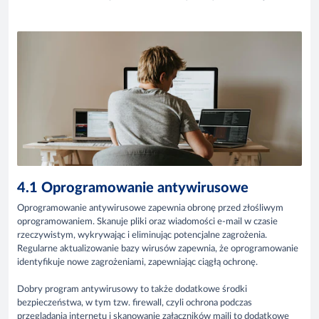
4.1 Oprogramowanie antywirusowe
Oprogramowanie antywirusowe zapewnia obronę przed złośliwym
oprogramowaniem. Skanuje pliki oraz wiadomości e-mail w czasie
rzeczywistym, wykrywając i eliminując potencjalne zagrożenia.
Regularne aktualizowanie bazy wirusów zapewnia, że oprogramowanie
identyfikuje nowe zagrożeniami, zapewniając ciągłą ochronę.
Dobry program antywirusowy to także dodatkowe środki
bezpieczeństwa, w tym tzw. firewall, czyli ochrona podczas
przeglądania internetu i skanowanie załączników maili to dodatkowe