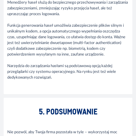
Menedżery haseł służą do bezpiecznego przechowywania i zarządzania
zabezpieczeniami, zmniejszając ryzyko przejęcia haseł, ale też
upraszczając proces logowania.
Funkcja generowania haseł umożliwia zabezpieczenie plików silnym i
unikalnym kodem, a opcja automatycznego wypełniania oszczędza
czas, uzupełniając dane logowania, co ułatwia dostęp do konta. Ważne
jest też uwierzytelnianie dwuetapowe (multi-factor authentication)
czyli dodatkowe zabezpieczenie np. biometrią, kodem czy
potwierdzeniem wysyłanym na inne, zaufane urządzenie.
Narzędzia do zarządzania hasłami są podstawową opcją każdej
przeglądarki czy systemu operacyjnego. Na rynku jest też wiele
dedykowanych rozwiązań.
5. PODSUMOWANIE
Nie pozwól, aby Twoja firma pozostała w tyle – wykorzystaj moc