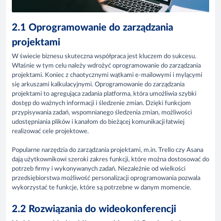
2.1 Oprogramowanie do zarządzania
projektami
W świecie biznesu skuteczna współpraca jest kluczem do sukcesu.
Właśnie w tym celu należy wdrożyć oprogramowanie do zarządzania
projektami. Koniec z chaotycznymi wątkami e-mailowymi i mylącymi
się arkuszami kalkulacyjnymi. Oprogramowanie do zarządzania
projektami to agregująca zadania platforma, która umożliwia szybki
dostęp do ważnych informacji i śledzenie zmian. Dzięki funkcjom
przypisywania zadań, wspomnianego śledzenia zmian, możliwości
udostępniania plików i kanałom do bieżącej komunikacji łatwiej
realizować cele projektowe.
Popularne narzędzia do zarządzania projektami, m.in. Trello czy Asana
dają użytkownikowi szeroki zakres funkcji, które można dostosować do
potrzeb firmy i wykonywanych zadań. Niezależnie od wielkości
przedsiębiorstwa możliwość personalizacji oprogramowania pozwala
wykorzystać te funkcje, które są potrzebne w danym momencie.
2.2 Rozwiązania do wideokonferencji