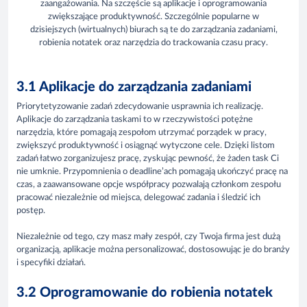
zaangażowania. Na szczęście są aplikacje i oprogramowania
zwiększające produktywność. Szczególnie popularne w
dzisiejszych (wirtualnych) biurach są te do zarządzania zadaniami,
robienia notatek oraz narzędzia do trackowania czasu pracy.
3.1 Aplikacje do zarządzania zadaniami
Priorytetyzowanie zadań zdecydowanie usprawnia ich realizację.
Aplikacje do zarządzania taskami to w rzeczywistości potężne
narzędzia, które pomagają zespołom utrzymać porządek w pracy,
zwiększyć produktywność i osiągnąć wytyczone cele. Dzięki listom
zadań łatwo zorganizujesz pracę, zyskując pewność, że żaden task Ci
nie umknie. Przypomnienia o deadline’ach pomagają ukończyć pracę na
czas, a zaawansowane opcje współpracy pozwalają członkom zespołu
pracować niezależnie od miejsca, delegować zadania i śledzić ich
postęp.
Niezależnie od tego, czy masz mały zespół, czy Twoja firma jest dużą
organizacją, aplikacje można personalizować, dostosowując je do branży
i specyfiki działań.
3.2 Oprogramowanie do robienia notatek