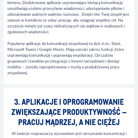
biznesu. Dedykowane aplikacje usprawniające bieżącą komunikację
umożliwiają szybkie przesyłanie wiadomości, udostępnianie plików i
odszukiwanie ważnych wątków rozmowy. Dzięki nim Twój zespół jest
zawsze w kontakcie ze sobą i pracuje, aby osiągnąć wspólny cel. Na
szczęście minęły już czasy niekończących się wątków e-mailowych i
zgubionych wiadomości.
Popularne aplikacje do komunikacji zespołowej to dziś m.in.: Slack,
Microsoft Teams i Google Meets. Mają szeroki zakres funkcji, które
usprawniają komunikację i poprawiają współpracę. Od czatów
grupowych i kanałów po integracje z innymi narzędziami i dostęp
mobilny – zostały zaprojektowane z myślą o produktywnej pracy
zespołowej.
3. APLIKACJE I OPROGRAMOWANIE
ZWIĘKSZAJĄCE PRODUKTYWNOŚĆ –
PRACUJ MĄDRZEJ, A NIE CIĘŻEJ
W świecie rozpraszaczy wyzwaniem jest utrzymanie koncentracji i