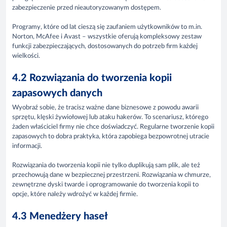
zabezpieczenie przed nieautoryzowanym dostępem.
Programy, które od lat cieszą się zaufaniem użytkowników to m.in.
Norton, McAfee i Avast – wszystkie oferują kompleksowy zestaw
funkcji zabezpieczających, dostosowanych do potrzeb firm każdej
wielkości.
4.2 Rozwiązania do tworzenia kopii
zapasowych danych
Wyobraź sobie, że tracisz ważne dane biznesowe z powodu awarii
sprzętu, klęski żywiołowej lub ataku hakerów. To scenariusz, którego
żaden właściciel firmy nie chce doświadczyć. Regularne tworzenie kopii
zapasowych to dobra praktyka, która zapobiega bezpowrotnej utracie
informacji.
Rozwiązania do tworzenia kopii nie tylko duplikują sam plik, ale też
przechowują dane w bezpiecznej przestrzeni. Rozwiązania w chmurze,
zewnętrzne dyski twarde i oprogramowanie do tworzenia kopii to
opcje, które należy wdrożyć w każdej firmie.
4.3 Menedżery haseł