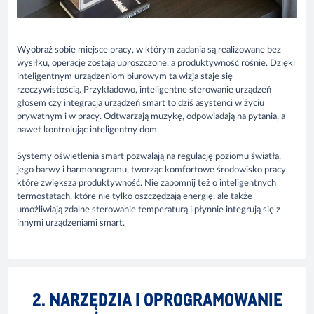
Wyobraź sobie miejsce pracy, w którym zadania są realizowane bez
wysiłku, operacje zostają uproszczone, a produktywność rośnie. Dzięki
inteligentnym urządzeniom biurowym ta wizja staje się
rzeczywistością. Przykładowo, inteligentne sterowanie urządzeń
głosem czy integracja urządzeń smart to dziś asystenci w życiu
prywatnym i w pracy. Odtwarzają muzykę, odpowiadają na pytania, a
nawet kontrolując inteligentny dom.
Systemy oświetlenia smart pozwalają na regulację poziomu światła,
jego barwy i harmonogramu, tworząc komfortowe środowisko pracy,
które zwiększa produktywność. Nie zapomnij też o inteligentnych
termostatach, które nie tylko oszczędzają energię, ale także
umożliwiają zdalne sterowanie temperaturą i płynnie integrują się z
innymi urządzeniami smart.
2. NARZĘDZIA I OPROGRAMOWANIE