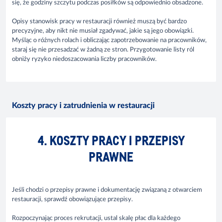
się, że godziny szczytu podczas posiłków są odpowiednio obsadzone.
Opisy stanowisk pracy w restauracji również muszą być bardzo
precyzyjne, aby nikt nie musiał zgadywać, jakie są jego obowiązki.
Myśląc o różnych rolach i obliczając zapotrzebowanie na pracowników,
staraj się nie przesadzać w żadną ze stron. Przygotowanie listy ról
obniży ryzyko niedoszacowania liczby pracowników.
Koszty pracy i zatrudnienia w restauracji
4. KOSZTY PRACY I PRZEPISY
PRAWNE
Jeśli chodzi o przepisy prawne i dokumentację związaną z otwarciem
restauracji, sprawdź obowiązujące przepisy.
Rozpoczynając proces rekrutacji, ustal skalę płac dla każdego