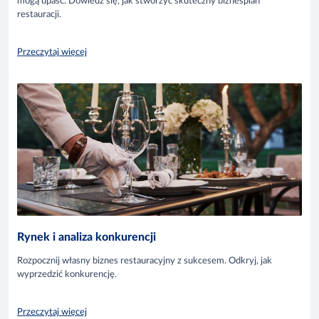
mogą upaść. Dowiedz się, jak stworzyć skuteczny biznesplan
restauracji.
Przeczytaj więcej
Rynek i analiza konkurencji
Rozpocznij własny biznes restauracyjny z sukcesem. Odkryj, jak
wyprzedzić konkurencję.
Przeczytaj więcej