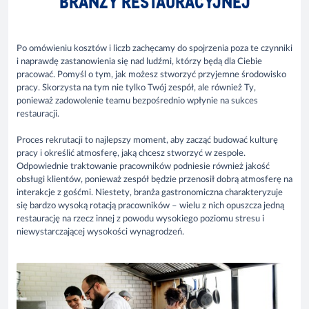
BRANŻY RESTAURACYJNEJ
Po omówieniu kosztów i liczb zachęcamy do spojrzenia poza te czynniki
i naprawdę zastanowienia się nad ludźmi, którzy będą dla Ciebie
pracować. Pomyśl o tym, jak możesz stworzyć przyjemne środowisko
pracy. Skorzysta na tym nie tylko Twój zespół, ale również Ty,
ponieważ zadowolenie teamu bezpośrednio wpłynie na sukces
restauracji.
Proces rekrutacji to najlepszy moment, aby zacząć budować kulturę
pracy i określić atmosferę, jaką chcesz stworzyć w zespole.
Odpowiednie traktowanie pracowników podniesie również jakość
obsługi klientów, ponieważ zespół będzie przenosił dobrą atmosferę na
interakcje z gośćmi. Niestety, branża gastronomiczna charakteryzuje
się bardzo wysoką rotacją pracowników – wielu z nich opuszcza jedną
restaurację na rzecz innej z powodu wysokiego poziomu stresu i
niewystarczającej wysokości wynagrodzeń.