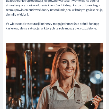
Bezpośrednio reprezentują jej główne wartości i wpływają na ogólną
atmosferę oraz doświadczenia klientów. Dlatego każdy członek tego
teamu powinien budować dobry nastrój miejsca, w którym goście czują
się mile widziani.
W większości restauracji kelnerzy mogą jednocześnie pełnić funkcję
kasjerów, ale są sytuacje, w których te role muszą być rozdzielone.