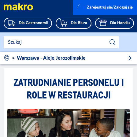
Zarejestruj się/Zaloguj się
Dla Gastronomii
Dla Biura
Dla Handlu
Warszawa - Aleje Jerozolimskie
ZATRUDNIANIE PERSONELU I
ROLE W RESTAURACJI