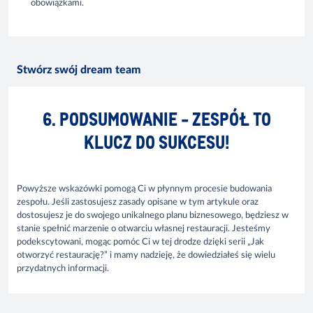
obowiązkami.
Stwórz swój dream team
6. PODSUMOWANIE - ZESPÓŁ TO
KLUCZ DO SUKCESU!
Powyższe wskazówki pomogą Ci w płynnym procesie budowania
zespołu. Jeśli zastosujesz zasady opisane w tym artykule oraz
dostosujesz je do swojego unikalnego planu biznesowego, będziesz w
stanie spełnić marzenie o otwarciu własnej restauracji. Jesteśmy
podekscytowani, mogąc pomóc Ci w tej drodze dzięki serii „Jak
otworzyć restaurację?” i mamy nadzieję, że dowiedziałeś się wielu
przydatnych informacji.