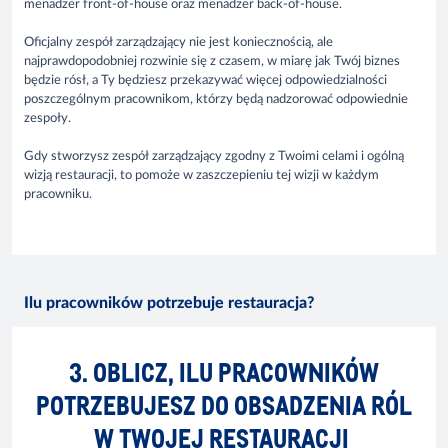
menadżer front-of-house oraz menadżer back-of-house.
Oficjalny zespół zarządzający nie jest koniecznością, ale
najprawdopodobniej rozwinie się z czasem, w miarę jak Twój biznes
będzie rósł, a Ty będziesz przekazywać więcej odpowiedzialności
poszczególnym pracownikom, którzy będą nadzorować odpowiednie
zespoły.
Gdy stworzysz zespół zarządzający zgodny z Twoimi celami i ogólną
wizją restauracji, to pomoże w zaszczepieniu tej wizji w każdym
pracowniku.
Ilu pracowników potrzebuje restauracja?
3. OBLICZ, ILU PRACOWNIKÓW
POTRZEBUJESZ DO OBSADZENIA RÓL
W TWOJEJ RESTAURACJI