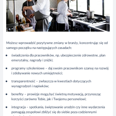
Możesz wprowadzić pozytywne zmiany w branży, koncentrując się od
samego początku na następujących zasadach:
świadczenia dla pracowników, np. ubezpieczenie zdrowotne, plan
emerytalny, nagrody i zniżki;
programy szkoleniowe – daj swoim pracownikom szansę na rozwój
i zdobywanie nowych umiejętności;
transparentność – zwłaszcza w kwestiach dotyczących
wynagrodzeń i napiwków;
benefity – prowizje mogą być świetną motywacją, przynosząc
korzyści zarówno Tobie, jak i Twojemu personelowi;
integracja – spotkania, świętowanie urodzin czy inne wydarzenia
pomagają zespołowi zbliżyć się do siebie poza codziennymi