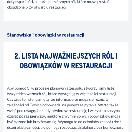
dotyczące ilości, ale też specyficznych ról, które muszą zostać
obsadzone przy otwarciu restauracji.
Stanowiska i obowiązki w restauracji
2. LISTA NAJWAŻNIEJSZYCH RÓL I
OBOWIĄZKÓW W RESTAURACJI
Aby pomóc Ci w procesie planowania zespołu, stworzyliśmy listę
wszystkich ważnych ról, które występują w większości restauracji.
Czytając tę listę, pamiętaj, że informacje te mogą się różnić w
zależności od Twoich odpowiedzi na powyższe pytania. Warto także
wziąć pod uwagę, że kiedy otwierasz restaurację i wszystko zaczyna
działać po raz pierwszy, niektóre z wymienionych obowiązków mogą
być łączone lub krzyżować się. Wymaga to od członków zespołu dość
dużej elastyczności, ale pomaga rozpocząć działalność bez konieczności