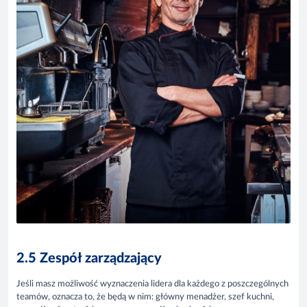
2.5 Zespół zarządzający
Jeśli masz możliwość wyznaczenia lidera dla każdego z poszczególnych
teamów, oznacza to, że będą w nim: główny menadżer, szef kuchni,