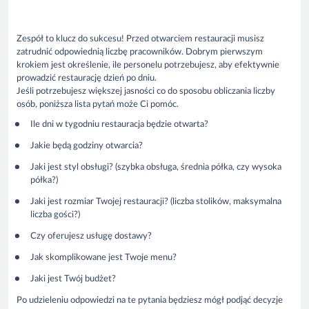
Zespół to klucz do sukcesu! Przed otwarciem restauracji musisz
zatrudnić odpowiednią liczbę pracowników. Dobrym pierwszym
krokiem jest określenie, ile personelu potrzebujesz, aby efektywnie
prowadzić restaurację dzień po dniu.
Jeśli potrzebujesz większej jasności co do sposobu obliczania liczby
osób, poniższa lista pytań może Ci pomóc.
Ile dni w tygodniu restauracja będzie otwarta?
Jakie będą godziny otwarcia?
Jaki jest styl obsługi? (szybka obsługa, średnia półka, czy wysoka
półka?)
Jaki jest rozmiar Twojej restauracji? (liczba stolików, maksymalna
liczba gości?)
Czy oferujesz usługę dostawy?
Jak skomplikowane jest Twoje menu?
Jaki jest Twój budżet?
Po udzieleniu odpowiedzi na te pytania będziesz mógł podjąć decyzje