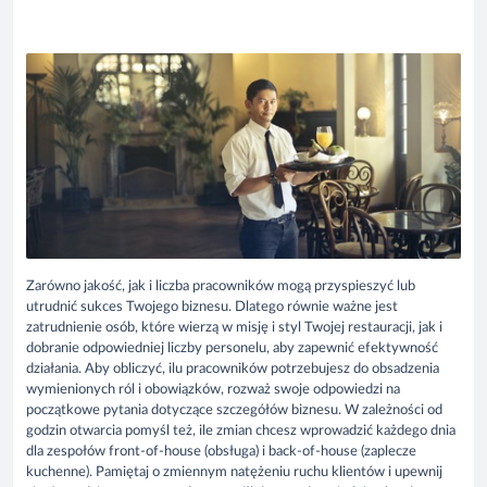
Zarówno jakość, jak i liczba pracowników mogą przyspieszyć lub
utrudnić sukces Twojego biznesu. Dlatego równie ważne jest
zatrudnienie osób, które wierzą w misję i styl Twojej restauracji, jak i
dobranie odpowiedniej liczby personelu, aby zapewnić efektywność
działania. Aby obliczyć, ilu pracowników potrzebujesz do obsadzenia
wymienionych ról i obowiązków, rozważ swoje odpowiedzi na
początkowe pytania dotyczące szczegółów biznesu. W zależności od
godzin otwarcia pomyśl też, ile zmian chcesz wprowadzić każdego dnia
dla zespołów front-of-house (obsługa) i back-of-house (zaplecze
kuchenne). Pamiętaj o zmiennym natężeniu ruchu klientów i upewnij