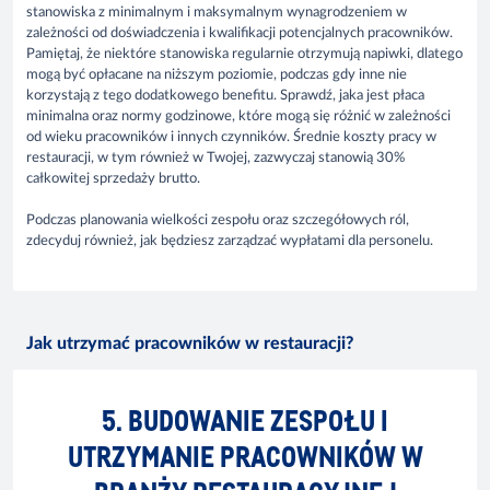
stanowiska z minimalnym i maksymalnym wynagrodzeniem w
zależności od doświadczenia i kwalifikacji potencjalnych pracowników.
Pamiętaj, że niektóre stanowiska regularnie otrzymują napiwki, dlatego
mogą być opłacane na niższym poziomie, podczas gdy inne nie
korzystają z tego dodatkowego benefitu. Sprawdź, jaka jest płaca
minimalna oraz normy godzinowe, które mogą się różnić w zależności
od wieku pracowników i innych czynników. Średnie koszty pracy w
restauracji, w tym również w Twojej, zazwyczaj stanowią 30%
całkowitej sprzedaży brutto.
Podczas planowania wielkości zespołu oraz szczegółowych ról,
zdecyduj również, jak będziesz zarządzać wypłatami dla personelu.
Jak utrzymać pracowników w restauracji?
5. BUDOWANIE ZESPOŁU I
UTRZYMANIE PRACOWNIKÓW W