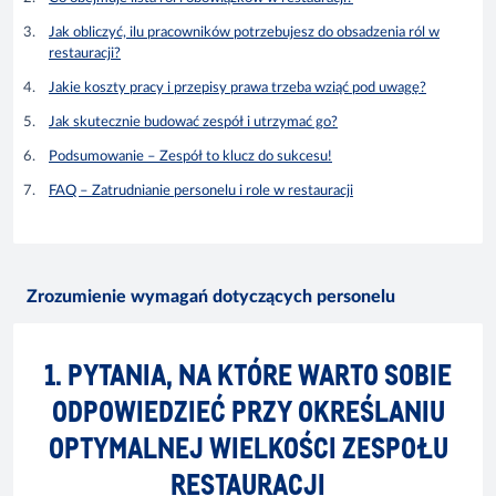
Jak obliczyć, ilu pracowników potrzebujesz do obsadzenia ról w
restauracji?
Jakie koszty pracy i przepisy prawa trzeba wziąć pod uwagę?
Jak skutecznie budować zespół i utrzymać go?
Podsumowanie – Zespół to klucz do sukcesu!
FAQ – Zatrudnianie personelu i role w restauracji
Zrozumienie wymagań dotyczących personelu
1. PYTANIA, NA KTÓRE WARTO SOBIE
ODPOWIEDZIEĆ PRZY OKREŚLANIU
OPTYMALNEJ WIELKOŚCI ZESPOŁU
RESTAURACJI