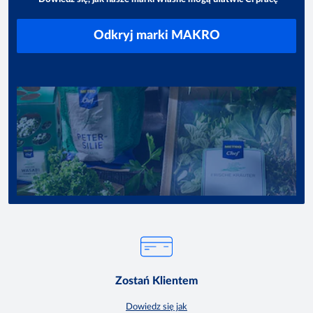
Odkryj marki MAKRO
Zostań Klientem
Dowiedz się jak