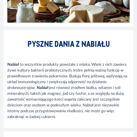
PYSZNE DANIA Z NABIAŁU
Nabiał
to wszystkie produkty powstałe z mleka. Wiele z nich zawiera
żywe kultury bakterii probiotycznych, które pełnią ważną funkcję w
prawidłowym trawieniu pokarmów. Budują florę jelitową, wpływają na
układ immunologiczny i zwiększają odporność na działanie
drobnoustrojów.
Nabiał
jest również źródłem białka, witamin i soli
mineralnych, takich jak magnez, jod czy fosfor, a ze względu na dużą
zawartość wzmacniającego kości wapnia zalecany jest szczególnie
dzieciom oraz osobom w podeszłym wieku. Nabiał jest niezwykle
istotny podczas przygotowywania słodkości, nie może go więc
zabraknąć w żadnej cukierni.