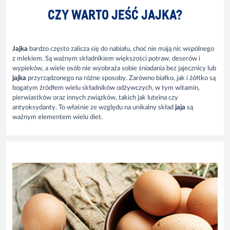
CZY WARTO JEŚĆ JAJKA?
Jajka
bardzo często zalicza się do nabiału, choć nie mają nic wspólnego
z mlekiem. Są ważnym składnikiem większości potraw, deserów i
wypieków, a wiele osób nie wyobraża sobie śniadania bez jajecznicy lub
jajka
przyrządzonego na różne sposoby. Zarówno białko, jak i żółtko są
bogatym źródłem wielu składników odżywczych, w tym witamin,
pierwiastków oraz innych związków, takich jak luteina czy
antyoksydanty. To właśnie ze względu na unikalny skład
jaja
są
ważnym elementem wielu diet.