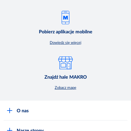
Pobierz aplikacje mobilne
Dowiedz się więcej
Znajdź hale MAKRO
Zobacz mapę
O nas
O MAKRO
Nasze strony