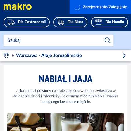
Zarejestruj się/Zaloguj się
Dla Gastronomii
Dla Biura
Dla Handlu
Warszawa - Aleje Jerozolimskie
NABIAŁ I JAJA
Jajka i nabiał powinny na stałe zagościć w menu, zwłaszcza w
jadłospisie dzieci i młodzieży. Są cennym źródłem białka i wapnia
budującego kości oraz mięśnie.