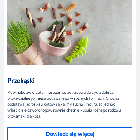
Przekąski
Koty, jako zwierzęta mięsożerne, potrzebują do życia dobrze
przyswajalnego mięsa podawanego w różnych formach. Chociaż
podstawą jadłospisu kotów są karmy sucha i mokra, to jednak
właściciele czworonogów równie chętnie kupują różnego rodzaju
przysmaki dla kota.
Dowiedz się więcej