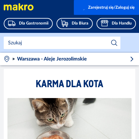
Zarejestruj się/Zaloguj się
Dla Gastronomii
Dla Biura
Dla Handlu
Warszawa - Aleje Jerozolimskie
KARMA DLA KOTA