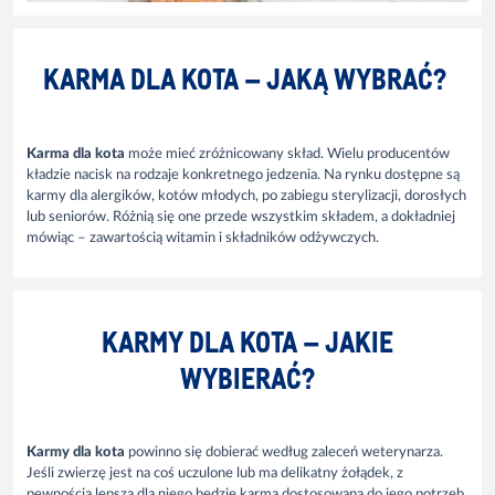
KARMA DLA KOTA – JAKĄ WYBRAĆ?
Karma dla kota
może mieć zróżnicowany skład. Wielu producentów
kładzie nacisk na rodzaje konkretnego jedzenia. Na rynku dostępne są
karmy dla alergików, kotów młodych, po zabiegu sterylizacji, dorosłych
lub seniorów. Różnią się one przede wszystkim składem, a dokładniej
mówiąc – zawartością witamin i składników odżywczych.
KARMY DLA KOTA – JAKIE
WYBIERAĆ?
Karmy dla kota
powinno się dobierać według zaleceń weterynarza.
Jeśli zwierzę jest na coś uczulone lub ma delikatny żołądek, z
pewnością lepsza dla niego będzie karma dostosowana do jego potrzeb