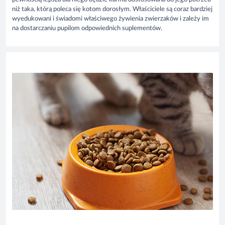
niż taka, którą poleca się kotom dorosłym. Właściciele są coraz bardziej
wyedukowani i świadomi właściwego żywienia zwierzaków i zależy im
na dostarczaniu pupilom odpowiednich suplementów.