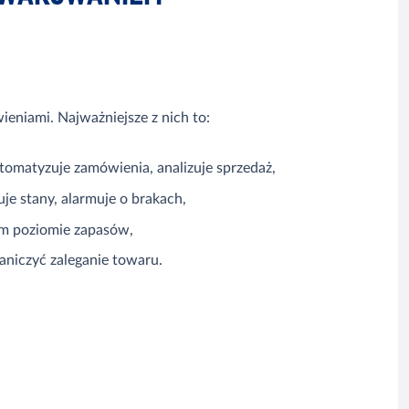
eniami. Najważniejsze z nich to:
omatyzuje zamówienia, analizuje sprzedaż,
je stany, alarmuje o brakach,
im poziomie zapasów,
aniczyć zaleganie towaru.