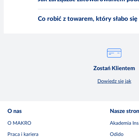
Co robić z towarem, który słabo się
Zostań Klientem
Dowiedz się jak
O nas
Nasze stro
O MAKRO
Akademia Insp
Praca i kariera
Odido