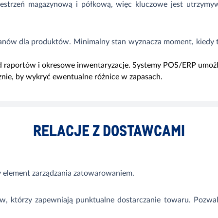
rzestrzeń magazynową i półkową, więc kluczowe jest utrzym
tanów
dla produktów. Minimalny stan wyznacza moment, kiedy 
d raportów i okresowe inwentaryzacje. Systemy POS/ERP umożl
cznie, by wykryć ewentualne różnice w zapasach.
RELACJE Z DOSTAWCAMI
y element zarządzania zatowarowaniem.
w, którzy zapewniają punktualne dostarczanie towaru. Pozwal