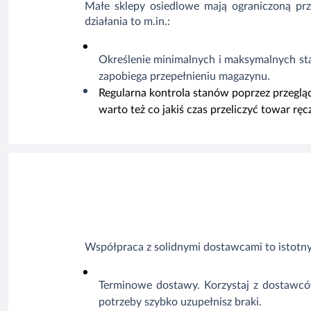
Małe sklepy osiedlowe mają ograniczoną p
działania to m.in.:
Określenie
minimalnych i maksymalnych s
zapobiega przepełnieniu magazynu.
Regularna
kontrola stanów
poprzez przeglą
warto też co jakiś czas przeliczyć towar rę
Współpraca z solidnymi dostawcami to istotn
Terminowe dostawy.
Korzystaj z dostawcó
potrzeby szybko uzupełnisz braki.