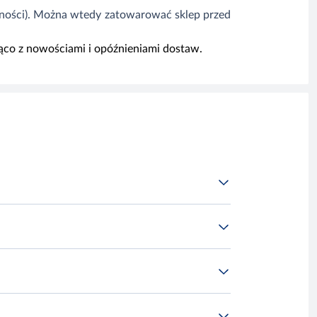
tności). Można wtedy zatowarować sklep przed
ąco z nowościami i opóźnieniami dostaw.