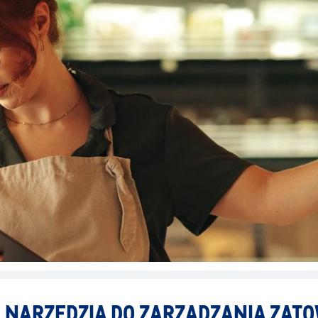
NARZĘDZIA DO ZARZĄDZANIA ZA