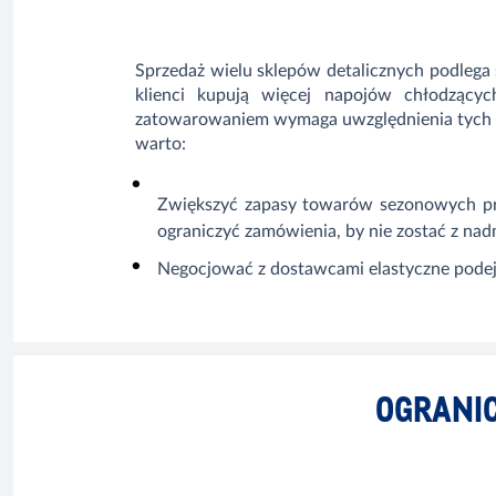
Sprzedaż wielu sklepów detalicznych podlega
klienci kupują więcej napojów chłodzący
zatowarowaniem wymaga uwzględnienia tych w
warto:
Zwiększyć zapasy towarów sezonowych prz
ograniczyć zamówienia, by nie zostać z na
Negocjować z dostawcami elastyczne podejś
OGRANI