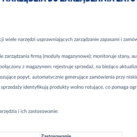
i wiele narzędzi usprawniających zarządzanie zapasami i zamówi
zarządzania firmą (moduły magazynowe); monitoruje stany, aut
ączony z magazynem; rejestruje sprzedaż, na bieżąco aktualizu
ozujące popyt, automatycznie generujące zamówienia przy nisk
i sprzedaży identyfikują produkty wolno rotujące, co pomaga ogr
zędzia i ich zastosowanie:
Zastosowanie