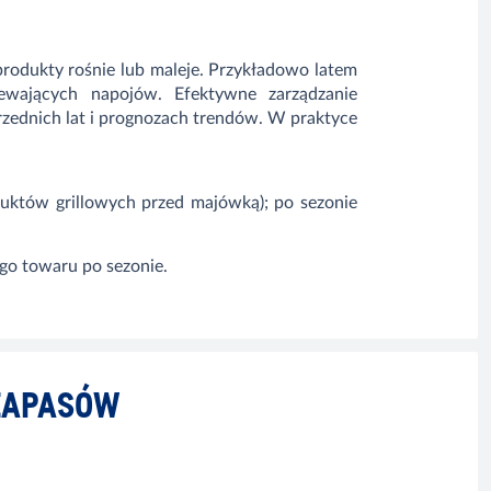
rodukty rośnie lub maleje. Przykładowo latem
ewających napojów. Efektywne zarządzanie
ednich lat i prognozach trendów. W praktyce
któw grillowych przed majówką); po sezonie
go towaru po sezonie.
ZAPASÓW