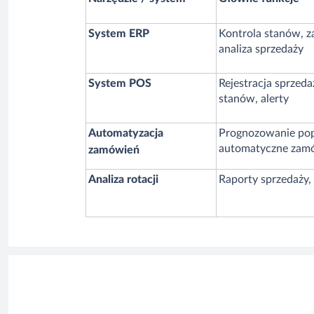
System ERP
Kontrola stanów, z
analiza sprzedaży
System POS
Rejestracja sprzedaż
stanów, alerty
Automatyzacja
Prognozowanie pop
automatyczne zam
zamówień
Analiza rotacji
Raporty sprzedaży, 