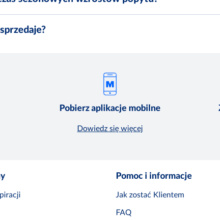
 sprzedaje?
Pobierz aplikacje mobilne
Dowiedz się więcej
ny
Pomoc i informacje
iracji
Jak zostać Klientem
FAQ