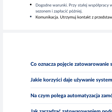
Dogodne warunki.
Przy stałej współpracy 
sezonem i zapłacić później.
Komunikacja.
Utrzymuj kontakt z przedstaw
Co oznacza pojęcie zatowarowanie 
Jakie korzyści daje używanie syste
Na czym polega automatyzacja zamów
Jak zarządzać zatowarowaniem pod