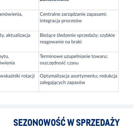
amówienia,
Centralne zarządzanie zapasami;
integracja procesów
y, aktualizacja
Bieżące śledzenie sprzedaży; szybkie
reagowanie na braki
ytu,
Terminowe uzupełnianie towaru;
ówienia
oszczędność czasu
wskaźniki rotacji
Optymalizacja asortymentu; redukcja
zalegających zapasów
SEZONOWOŚĆ W SPRZEDAŻY