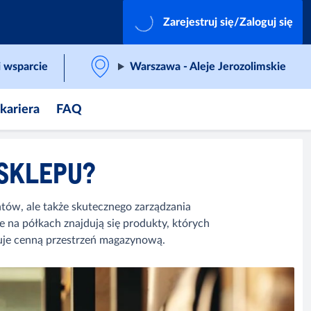
Zarejestruj się/Zaloguj się
 wsparcie
Warszawa - Aleje Jerozolimskie
 kariera
FAQ
SKLEPU?
tów, ale także skutecznego zarządzania
 na półkach znajdują się produkty, których
jmuje cenną przestrzeń magazynową.