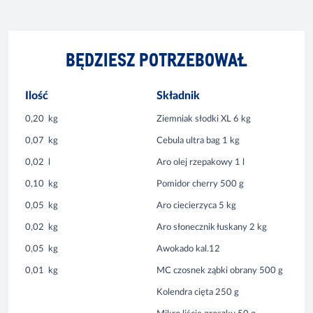
BĘDZIESZ POTRZEBOWAŁ
Ilość
Składnik
0,20
kg
Ziemniak słodki XL 6 kg
0,07
kg
Cebula ultra bag 1 kg
0,02
l
Aro olej rzepakowy 1 l
0,10
kg
Pomidor cherry 500 g
0,05
kg
Aro ciecierzyca 5 kg
0,02
kg
Aro słonecznik łuskany 2 kg
0,05
kg
Awokado kal.12
0,01
kg
MC czosnek ząbki obrany 500 g
Kolendra cięta 250 g