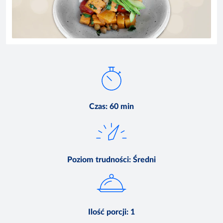
Czas
:
60 min
Poziom trudności
:
Średni
Ilość porcji
:
1