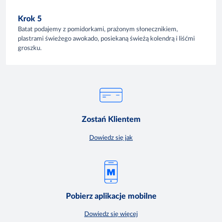
Krok 5
Batat podajemy z pomidorkami, prażonym słonecznikiem,
plastrami świeżego awokado, posiekaną świeżą kolendrą i liśćmi
groszku.
Zostań Klientem
Dowiedz się jak
Pobierz aplikacje mobilne
Dowiedz się więcej