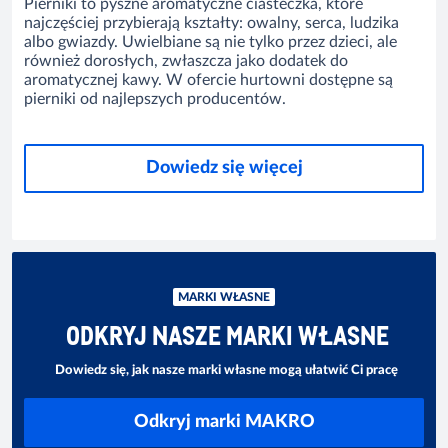
Pierniki to pyszne aromatyczne ciasteczka, które
najczęściej przybierają kształty: owalny, serca, ludzika
albo gwiazdy. Uwielbiane są nie tylko przez dzieci, ale
również dorosłych,
zwłaszcza
jako dodatek do
aromatycznej kawy. W ofercie hurtowni dostępne są
pierniki od najlepszych producentów.
Dowiedz się więcej
MARKI WŁASNE
ODKRYJ NASZE MARKI WŁASNE
Dowiedz się, jak nasze marki własne mogą ułatwić Ci pracę
Odkryj marki MAKRO