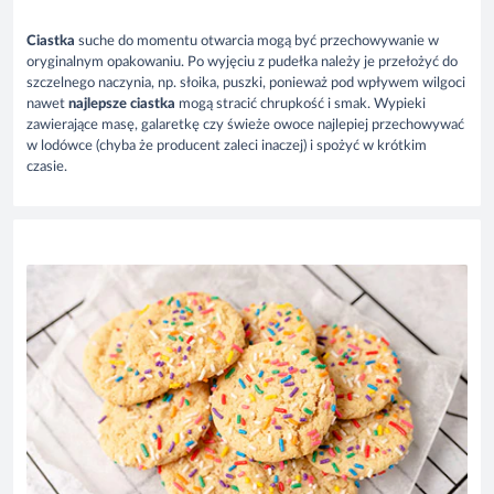
Ciastka
suche do momentu otwarcia mogą być przechowywanie w
oryginalnym opakowaniu. Po wyjęciu z pudełka należy je przełożyć do
szczelnego naczynia, np. słoika, puszki, ponieważ pod wpływem wilgoci
nawet
najlepsze ciastka
mogą stracić chrupkość i smak. Wypieki
zawierające masę, galaretkę czy świeże owoce najlepiej przechowywać
w lodówce (chyba że producent zaleci inaczej) i spożyć w krótkim
czasie.