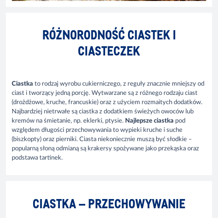
RÓŻNORODNOŚĆ CIASTEK I
CIASTECZEK
Ciastka
to rodzaj wyrobu cukierniczego, z reguły znacznie mniejszy od
ciast i tworzący jedną porcję. Wytwarzane są z różnego rodzaju ciast
(drożdżowe, kruche, francuskie) oraz z użyciem rozmaitych dodatków.
Najbardziej nietrwałe są ciastka z dodatkiem świeżych owoców lub
kremów na śmietanie, np. eklerki, ptysie.
Najlepsze ciastka
pod
względem długości przechowywania to wypieki kruche i suche
(biszkopty) oraz pierniki. Ciasta niekoniecznie muszą być słodkie –
popularną słoną odmianą są krakersy spożywane jako przekąska oraz
podstawa tartinek.
CIASTKA – PRZECHOWYWANIE