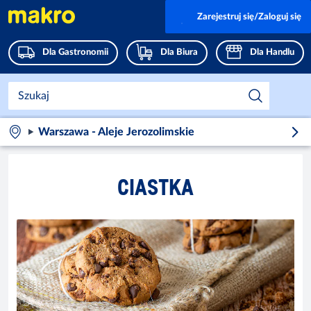
Zarejestruj się/Zaloguj się
Dla Gastronomii
Dla Biura
Dla Handlu
Warszawa - Aleje Jerozolimskie
CIASTKA