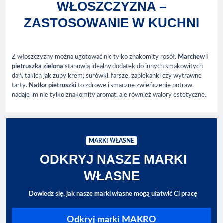
WŁOSZCZYZNA –
ZASTOSOWANIE W KUCHNI
Z włoszczyzny można ugotować nie tylko znakomity rosół.
Marchew i
pietruszka zielona
stanowią idealny dodatek do innych smakowitych
dań, takich jak zupy krem, surówki, farsze, zapiekanki czy wytrawne
tarty.
Natka pietruszki
to zdrowe i smaczne zwieńczenie potraw,
nadaje im nie tylko znakomity aromat, ale również walory estetyczne.
MARKI WŁASNE
ODKRYJ NASZE MARKI
WŁASNE
Dowiedz się, jak nasze marki własne mogą ułatwić Ci pracę
Odkryj marki MAKRO