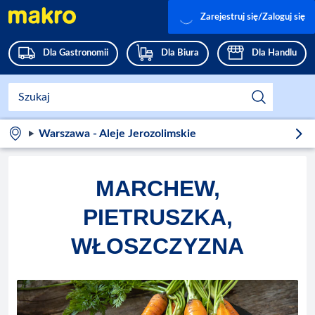
Zarejestruj się/Zaloguj się
Dla Gastronomii
Dla Biura
Dla Handlu
Warszawa - Aleje Jerozolimskie
MARCHEW,
PIETRUSZKA,
WŁOSZCZYZNA