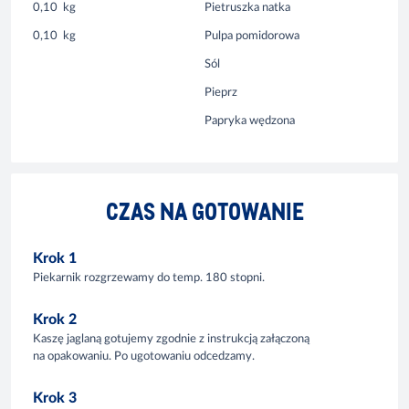
0,10
kg
Pietruszka natka
0,10
kg
Pulpa pomidorowa
Sól
Pieprz
Papryka wędzona
CZAS NA GOTOWANIE
Krok 1
Piekarnik rozgrzewamy do temp. 180 stopni.
Krok 2
Kaszę jaglaną gotujemy zgodnie z instrukcją załączoną
na opakowaniu. Po ugotowaniu odcedzamy.
Krok 3