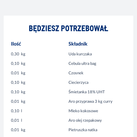
BĘDZIESZ POTRZEBOWAŁ
Ilość
Składnik
0,30
kg
Uda kurczaka
0,10
kg
Cebula ultra bag
0,01
kg
Czosnek
0,10
kg
Ciecierzyca
0,10
kg
Śmietanka 18% UHT
0,01
kg
Aro przyprawa 3 kg curry
0,10
l
Mleko kokosowe
0,01
l
Aro olej rzepakowy
0,01
kg
Pietruszka natka