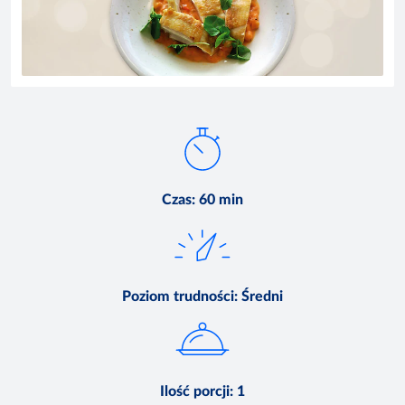
Czas
:
60 min
Poziom trudności
:
Średni
Ilość porcji
:
1