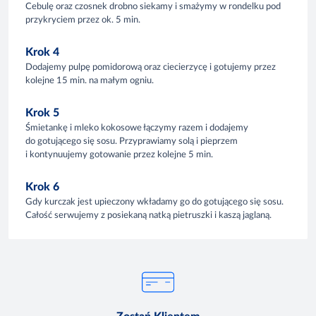
Cebulę oraz czosnek drobno siekamy i smażymy w rondelku pod
przykryciem przez ok. 5 min.
Krok 4
Dodajemy pulpę pomidorową oraz ciecierzycę i gotujemy przez
kolejne 15 min. na małym ogniu.
Krok 5
Śmietankę i mleko kokosowe łączymy razem i dodajemy
do gotującego się sosu. Przyprawiamy solą i pieprzem
i kontynuujemy gotowanie przez kolejne 5 min.
Krok 6
Gdy kurczak jest upieczony wkładamy go do gotującego się sosu.
Całość serwujemy z posiekaną natką pietruszki i kaszą jaglaną.