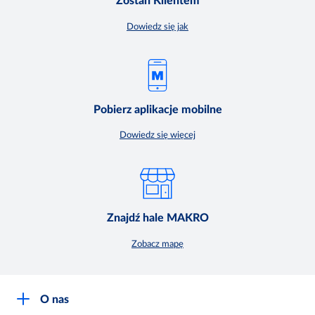
Zostań Klientem
Dowiedz się jak
Pobierz aplikacje mobilne
Dowiedz się więcej
Znajdź hale MAKRO
Zobacz mapę
O nas