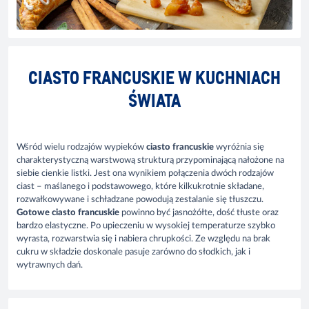
CIASTO FRANCUSKIE W KUCHNIACH
ŚWIATA
Wśród wielu rodzajów wypieków
ciasto francuskie
wyróżnia się
charakterystyczną warstwową strukturą przypominającą nałożone na
siebie cienkie listki. Jest ona wynikiem połączenia dwóch rodzajów
ciast – maślanego i podstawowego, które kilkukrotnie składane,
rozwałkowywane i schładzane powodują zestalanie się tłuszczu.
Gotowe ciasto francuskie
powinno być jasnożółte, dość tłuste oraz
bardzo elastyczne. Po upieczeniu w wysokiej temperaturze szybko
wyrasta, rozwarstwia się i nabiera chrupkości. Ze względu na brak
cukru w składzie doskonale pasuje zarówno do słodkich, jak i
wytrawnych dań.