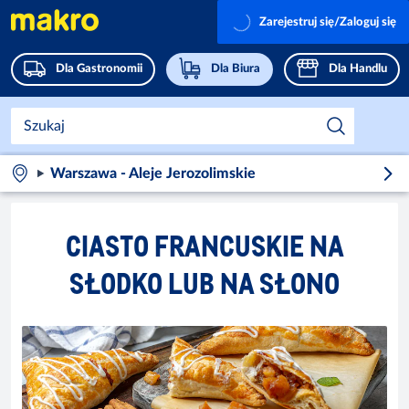
Zarejestruj się/Zaloguj się
Dla Gastronomii
Dla Biura
Dla Handlu
Warszawa - Aleje Jerozolimskie
CIASTO FRANCUSKIE NA
SŁODKO LUB NA SŁONO