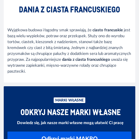
DANIA Z CIASTA FRANCUSKIEGO
Wyjątkowa budowa i łagodny smak sprawiają, że
ciasto francuskie
jest
bazą wielu wypieków, potraw oraz przekąsek. Służy ono do wyrobu
tortów, ciastek, kieszonek z nadzieniem, stanowi także bazę
kremówek czy ciast z bitą śmietaną. Jednym z najbardziej znanych
przysmaków są chrupiące paluchy z dodatkiem sera lub aromatycznych
przypraw. Za najpopularniejsze
dania z ciasta francuskiego
uważa się
wytrawne zapiekanki, mięsno-warzywne rolady oraz chrupiące
paszteciki.
MARKI WŁASNE
ODKRYJ NASZE MARKI WŁASNE
Dowiedz się, jak nasze marki własne mogą ułatwić Ci pracę