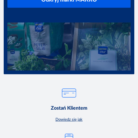
Odkryj marki MAKRO
Zostań Klientem
Dowiedz się jak