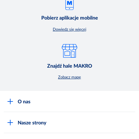
Pobierz aplikacje mobilne
Dowiedz się więcej
Znajdź hale MAKRO
Zobacz mapę
O nas
O MAKRO
Nasze strony
Praca i kariera
Akademia Inspiracji