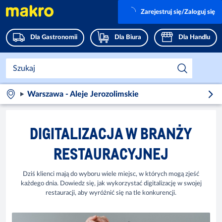
Zarejestruj się/Zaloguj się
Dla Gastronomii
Dla Biura
Dla Handlu
Warszawa - Aleje Jerozolimskie
DIGITALIZACJA W BRANŻY
RESTAURACYJNEJ
Dziś klienci mają do wyboru wiele miejsc, w których mogą zjeść
każdego dnia. Dowiedz się, jak wykorzystać digitalizację w swojej
restauracji, aby wyróżnić się na tle konkurencji.