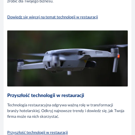
zrobić dla Twojego biznesu.
Dowiedz się więcej na temat technologii w restauracji
Przyszłość technologii w restauracji
Technologia restauracyjna odgrywa ważną rolę w transformacji
branży hotelarskiej. Odkryj najnowsze trendy i dowiedz się, jak Twoja
firma może na nich skorzystać.
Przyszłość technologii w restauracji