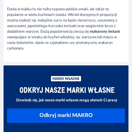
Dania w kubku
to nie tylko typowo polskie smaki, ale także te
popularne w wielu kuchniach świata. Wśród dostępnych propozycji
można znaleźć np. indyjskie curry na bazie ciecierzycy, soczewicę z
warzywami, japońskiego kurczaka teriyaki oraz węgierskie leczo z
dodatkiem warzyw. Dużą popularnością cieszą się
makarony instant
nawiązujące w smaku do kuchni włoskiej, np. warzywa lub mięso w
sosie bolońskim, danie ze szpinakiem czy aromatyczny makaron
carbonara.
MARKI WŁASNE
ODKRYJ NASZE MARKI WŁASNE
Dowiedz się, jak nasze marki własne mogą ułatwić Ci pracę
Odkryj marki MAKRO