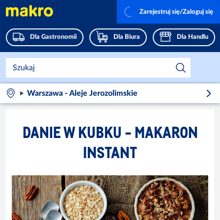
Zarejestruj się/Zaloguj się
Dla Gastronomii
Dla Biura
Dla Handlu
Warszawa - Aleje Jerozolimskie
DANIE W KUBKU - MAKARON
INSTANT