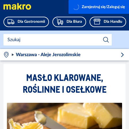
Zarejestruj się/Zaloguj się
Dla Gastronomii
Dla Biura
Dla Handlu
Warszawa - Aleje Jerozolimskie
MASŁO KLAROWANE,
ROŚLINNE I OSEŁKOWE