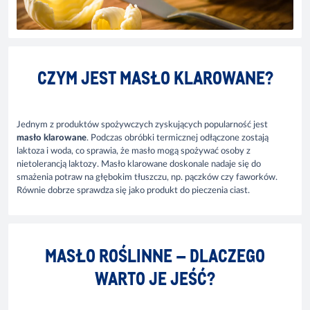
CZYM JEST MASŁO KLAROWANE?
Jednym z produktów spożywczych zyskujących popularność jest
masło klarowane
. Podczas obróbki termicznej odłączone zostają
laktoza i woda, co sprawia, że masło mogą spożywać osoby z
nietolerancją laktozy. Masło klarowane doskonale nadaje się do
smażenia potraw na głębokim tłuszczu, np. pączków czy faworków.
Równie dobrze sprawdza się jako produkt do pieczenia ciast.
MASŁO ROŚLINNE – DLACZEGO
WARTO JE JEŚĆ?