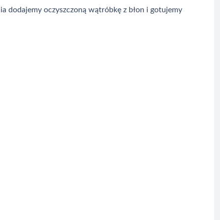
nia dodajemy oczyszczoną wątróbkę z błon i gotujemy