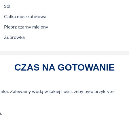
Sól
Gałka muszkatołowa
Pieprz czarny mielony
Żubrówka
CZAS NA GOTOWANIE
ka. Zalewamy wodą w takiej ilości, żeby było przykryte.
.