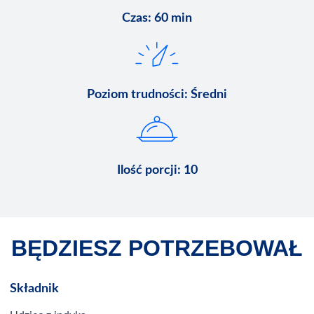
Czas
:
60 min
Poziom trudności
:
Średni
Ilość porcji
:
10
BĘDZIESZ POTRZEBOWAŁ
Składnik