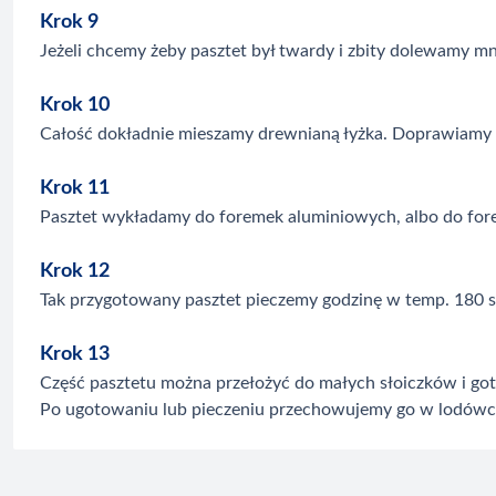
Krok 9
Jeżeli chcemy żeby pasztet był twardy i zbity dolewamy m
Krok 10
Całość dokładnie mieszamy drewnianą łyżka. Doprawiamy p
Krok 11
Pasztet wykładamy do foremek aluminiowych, albo do fo
Krok 12
Tak przygotowany pasztet pieczemy godzinę w temp. 180 s
Krok 13
Część pasztetu można przełożyć do małych słoiczków i goto
Po ugotowaniu lub pieczeniu przechowujemy go w lodówc