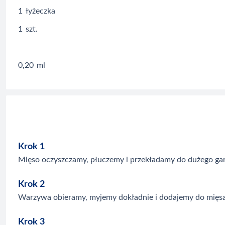
1
łyżeczka
1
szt.
0,20
ml
Krok 1
Mięso oczyszczamy, płuczemy i przekładamy do dużego garn
Krok 2
Warzywa obieramy, myjemy dokładnie i dodajemy do mięsa
Krok 3