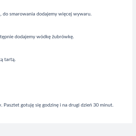
kką, do smarowania dodajemy więcej wywaru.
Następnie dodajemy wódkę żubrówkę.
 tartą.
asztet gotuję się godzinę i na drugi dzień 30 minut.