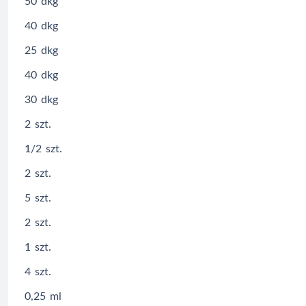
50
dkg
40
dkg
25
dkg
40
dkg
30
dkg
2
szt.
1/2
szt.
2
szt.
5
szt.
2
szt.
1
szt.
4
szt.
0,25
ml