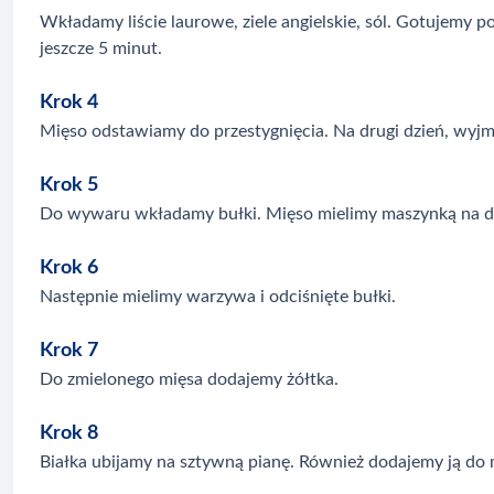
Wkładamy liście laurowe, ziele angielskie, sól. Gotujemy
jeszcze 5 minut.
Krok 4
Mięso odstawiamy do przestygnięcia. Na drugi dzień, wy
Krok 5
Do wywaru wkładamy bułki. Mięso mielimy maszynką na dr
Krok 6
Następnie mielimy warzywa i odciśnięte bułki.
Krok 7
Do zmielonego mięsa dodajemy żółtka.
Krok 8
Białka ubijamy na sztywną pianę. Również dodajemy ją do