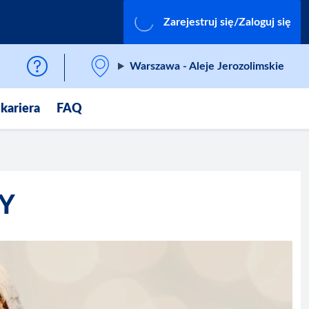
Zarejestruj się/Zaloguj się
Warszawa - Aleje Jerozolimskie
 kariera
FAQ
Y