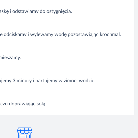
askę i odstawiamy do ostygnięcia.
nie odciskamy i wylewamy wodę pozostawiając krochmal.
 mieszamy.
ujemy 3 minuty i hartujemy w zimnej wodzie.
czu doprawiając solą