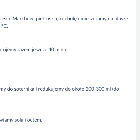
ęści. Marchew, pietruszkę i cebulę umieszczamy na blasze
0 °C.
tujemy razem jeszcze 40 minut.
 do soternika i redukujemy do około 200-300 ml (do
wiamy solą i octem.