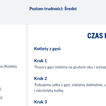
Poziom trudności
:
Średni
CZAS 
Kotlety z gęsi:
Krok 1
ne (Kotlety
Tłuszcz gęsi mielimy na grubym oku i wyta
Krok 2
Trybujemy udka z gęsi, siekamy dokładnie
i)
i odciśniętą bułkę.
i)
Krok 3