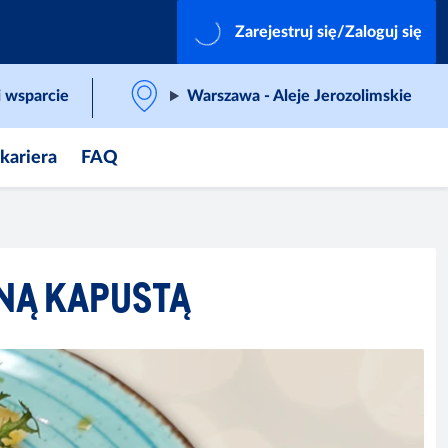
Zarejestruj się/Zaloguj się
 wsparcie
Warszawa - Aleje Jerozolimskie
 kariera
FAQ
ANĄ KAPUSTĄ