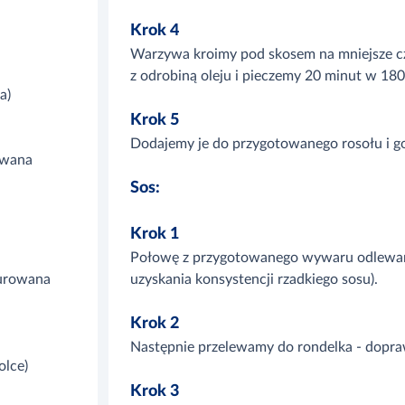
Krok 4
Warzywa kroimy pod skosem na mniejsze cz
z odrobiną oleju i pieczemy 20 minut w 18
a)
Krok 5
Dodajemy je do przygotowanego rosołu i go
owana
Sos:
Krok 1
Połowę z przygotowanego wywaru odlewamy
murowana
uzyskania konsystencji rzadkiego sosu).
Krok 2
Następnie przelewamy do rondelka - dopra
olce)
Krok 3