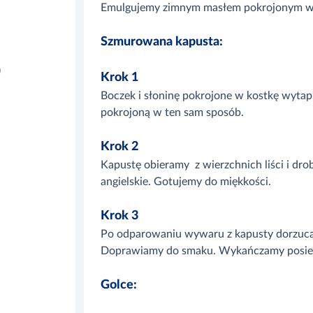
Emulgujemy zimnym masłem pokrojonym w mn
Szmurowana kapusta:
)
Krok 1
Boczek i słoninę pokrojone w kostkę wytap
pokrojoną w ten sam sposób.
Krok 2
Kapustę obieramy z wierzchnich liści i dro
angielskie. Gotujemy do miękkości.
Krok 3
Po odparowaniu wywaru z kapusty dorzucam
Doprawiamy do smaku. Wykańczamy posie
Golce: