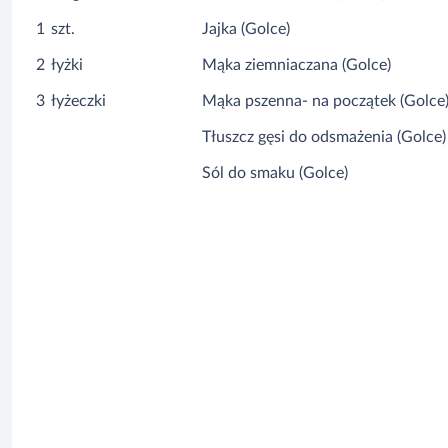
1
szt.
Jajka (Golce)
2
łyżki
Mąka ziemniaczana (Golce)
3
łyżeczki
Mąka pszenna- na początek (Golce
Tłuszcz gęsi do odsmażenia (Golce)
Sól do smaku (Golce)