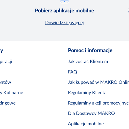
Pobierz aplikacje mobilne
Dowiedz się więcej
ny
Pomoc i informacje
iracji
Jak zostać Klientem
FAQ
entów
Jak kupować w MAKRO Onli
by Kulinarne
Regulaminy Klienta
tingowe
Regulaminy akcji promocyjny
Dla Dostawcy MAKRO
Aplikacje mobilne