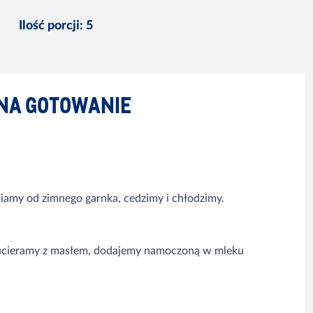
Ilość porcji
:
5
NA GOTOWANIE
piamy od zimnego garnka, cedzimy i chłodzimy.
, ucieramy z masłem, dodajemy namoczoną w mleku