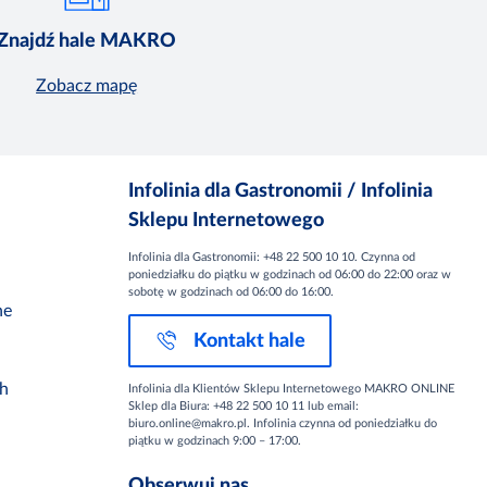
Znajdź hale MAKRO
Zobacz mapę
Infolinia dla Gastronomii / Infolinia
Sklepu Internetowego
Infolinia dla Gastronomii: +48 22 500 10 10. Czynna od
poniedziałku do piątku w godzinach od 06:00 do 22:00 oraz w
sobotę w godzinach od 06:00 do 16:00.
ne
Kontakt hale
ch
Infolinia dla Klientów Sklepu Internetowego MAKRO ONLINE
Sklep dla Biura: +48 22 500 10 11 lub email:
biuro.online@makro.pl. Infolinia czynna od poniedziałku do
piątku w godzinach 9:00 – 17:00.
Obserwuj nas