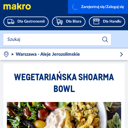
Zarejestruj się/Zaloguj się
Dla Gastronomii
Dla Biura
Dla Handlu
Warszawa - Aleje Jerozolimskie
WEGETARIAŃSKA SHOARMA
BOWL