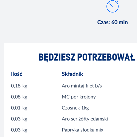
Czas
:
60 min
BĘDZIESZ POTRZEBOWAŁ
Ilość
Składnik
0,18
kg
Aro mintaj filet b/s
0,08
kg
MC por krojony
0,01
kg
Czosnek 1kg
0,03
kg
Aro ser żółty edamski
0,03
kg
Papryka słodka mix