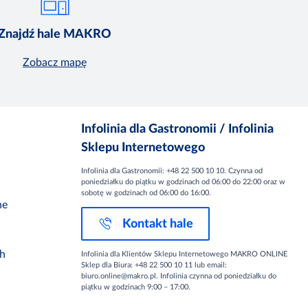
Znajdź hale MAKRO
Zobacz mapę
Infolinia dla Gastronomii / Infolinia
Sklepu Internetowego
Infolinia dla Gastronomii: +48 22 500 10 10. Czynna od
poniedziałku do piątku w godzinach od 06:00 do 22:00 oraz w
sobotę w godzinach od 06:00 do 16:00.
ne
Kontakt hale
ch
Infolinia dla Klientów Sklepu Internetowego MAKRO ONLINE
Sklep dla Biura: +48 22 500 10 11 lub email:
biuro.online@makro.pl. Infolinia czynna od poniedziałku do
piątku w godzinach 9:00 – 17:00.