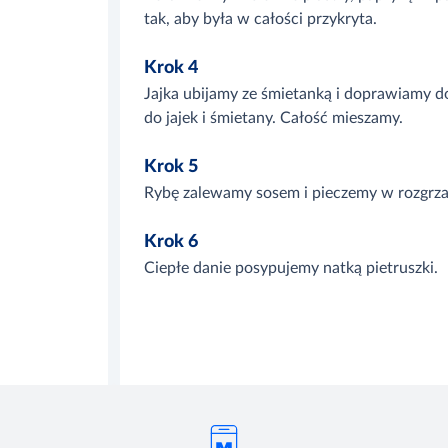
tak, aby była w całości przykryta.
Krok 4
Jajka ubijamy ze śmietanką i doprawiamy d
do jajek i śmietany. Całość mieszamy.
Krok 5
Rybę zalewamy sosem i pieczemy w rozgrza
Krok 6
Ciepłe danie posypujemy natką pietruszki.