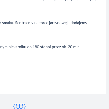
o smaku. Ser trzemy na tarce jarzynowej i dodajemy
nym piekarniku do 180 stopni przez ok. 20 min.