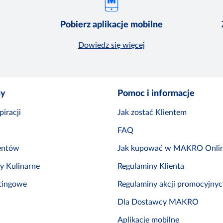
Pobierz aplikacje mobilne
Dowiedz się więcej
ny
Pomoc i informacje
iracji
Jak zostać Klientem
FAQ
entów
Jak kupować w MAKRO Onli
by Kulinarne
Regulaminy Klienta
tingowe
Regulaminy akcji promocyjny
Dla Dostawcy MAKRO
Aplikacje mobilne