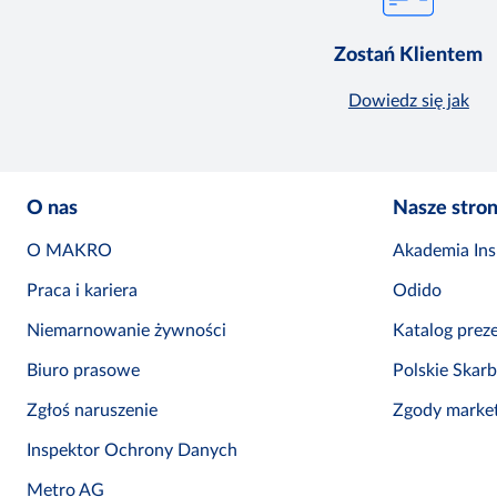
Zostań Klientem
Dowiedz się jak
O nas
Nasze stro
O MAKRO
Akademia Insp
Praca i kariera
Odido
Niemarnowanie żywności
Katalog prez
Biuro prasowe
Polskie Skar
Zgłoś naruszenie
Zgody marke
Inspektor Ochrony Danych
Metro AG