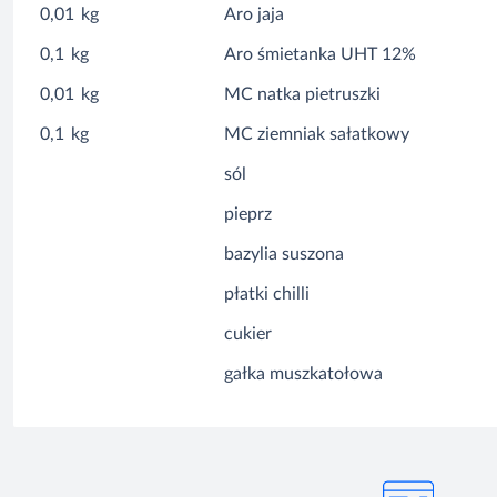
0,01
kg
Aro jaja
0,1
kg
Aro śmietanka UHT 12%
0,01
kg
MC natka pietruszki
0,1
kg
MC ziemniak sałatkowy
sól
pieprz
bazylia suszona
płatki chilli
cukier
gałka muszkatołowa