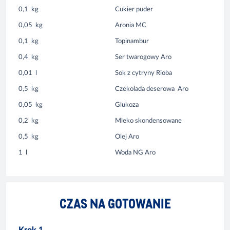
0,1
kg
Cukier puder
0,05
kg
Aronia MC
0,1
kg
Topinambur
0,4
kg
Ser twarogowy Aro
0,01
l
Sok z cytryny Rioba
0,5
kg
Czekolada deserowa Aro
0,05
kg
Glukoza
0,2
kg
Mleko skondensowane
0,5
kg
Olej Aro
1
l
Woda NG Aro
CZAS NA GOTOWANIE