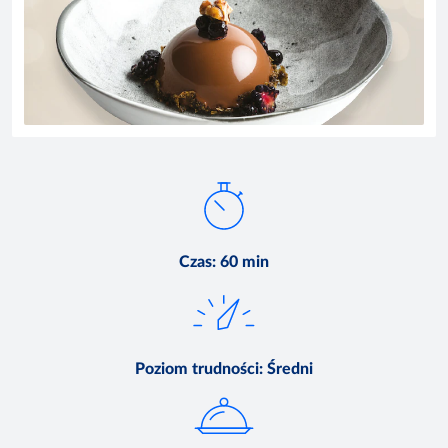
Czas
:
60 min
Poziom trudności
:
Średni