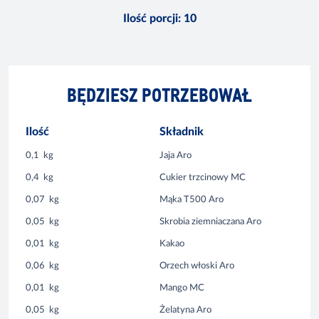
Ilość porcji
:
10
BĘDZIESZ POTRZEBOWAŁ
Ilość
Składnik
0,1
kg
Jaja Aro
0,4
kg
Cukier trzcinowy MC
0,07
kg
Mąka T500 Aro
0,05
kg
Skrobia ziemniaczana Aro
0,01
kg
Kakao
0,06
kg
Orzech włoski Aro
0,01
kg
Mango MC
0,05
kg
Żelatyna Aro