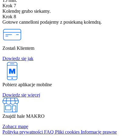
15 min.
Krok 7
Kolendrę grubo siekamy.
Krok 8
Gotowe cannelloni podajemy z posiekaną kolendrą.
Zostań Klientem
Dowiedz się jak
Pobierz aplikacje mobilne
Dowiedz się więcej
Znajdź hale MAKRO
Zobacz mapę
Polityka prywatności
FAQ
Pliki cookies
Informacje prawne