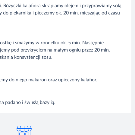
 Różyczki kalafiora skrapiamy olejem i przyprawiamy solą
y do piekarnika i pieczemy ok. 20 min. mieszając od czasu
kostkę i smażymy w rondelku ok. 5 min. Następnie
jemy pod przykryciem na małym ogniu przez 20 min.
kania konsystencji sosu.
my do niego makaron oraz upieczony kalafior.
a padano i świeżą bazylią.