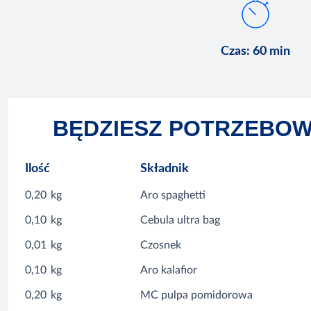
Czas
:
60 min
BĘDZIESZ POTRZEBO
Ilość
Składnik
0,20
kg
Aro spaghetti
0,10
kg
Cebula ultra bag
0,01
kg
Czosnek
0,10
kg
Aro kalafior
0,20
kg
MC pulpa pomidorowa