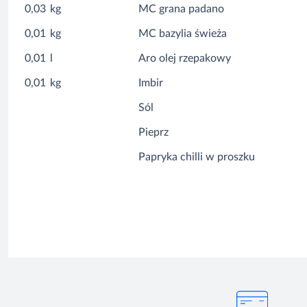
0,03
kg
MC grana padano
0,01
kg
MC bazylia świeża
0,01
l
Aro olej rzepakowy
0,01
kg
Imbir
Sól
Pieprz
Papryka chilli w proszku