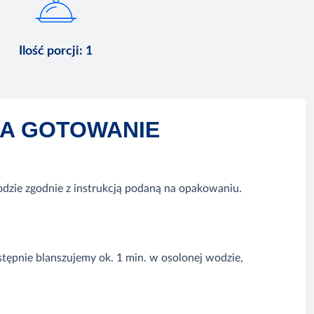
Ilość porcji
:
1
NA GOTOWANIE
dzie zgodnie z instrukcją podaną na opakowaniu.
astępnie blanszujemy ok. 1 min. w osolonej wodzie,