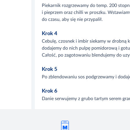
Piekarnik rozgrzewamy do temp. 200 stopni.
i pieprzem oraz chilli w proszku. Wstawiam
do czasu, aby się nie przypalił.
Krok 4
Cebulę, czosnek i imbir siekamy w drobną 
dodajemy do nich pulpę pomidorową i gotu
Całość, po zagotowaniu blendujemy do uzys
Krok 5
Po zblendowaniu sos podgrzewamy i dodaje
Krok 6
Danie serwujemy z grubo tartym serem gran