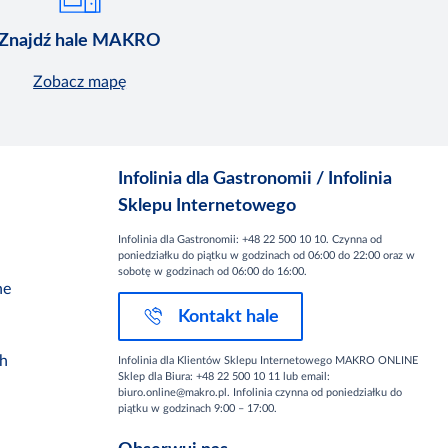
Znajdź hale MAKRO
Zobacz mapę
Infolinia dla Gastronomii / Infolinia
Sklepu Internetowego
Infolinia dla Gastronomii: +48 22 500 10 10. Czynna od
poniedziałku do piątku w godzinach od 06:00 do 22:00 oraz w
sobotę w godzinach od 06:00 do 16:00.
ne
Kontakt hale
ch
Infolinia dla Klientów Sklepu Internetowego MAKRO ONLINE
Sklep dla Biura: +48 22 500 10 11 lub email:
biuro.online@makro.pl. Infolinia czynna od poniedziałku do
piątku w godzinach 9:00 – 17:00.