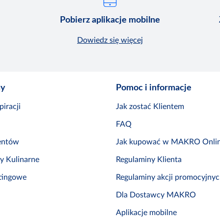
Pobierz aplikacje mobilne
Dowiedz się więcej
ny
Pomoc i informacje
iracji
Jak zostać Klientem
FAQ
entów
Jak kupować w MAKRO Onli
by Kulinarne
Regulaminy Klienta
tingowe
Regulaminy akcji promocyjny
Dla Dostawcy MAKRO
Aplikacje mobilne