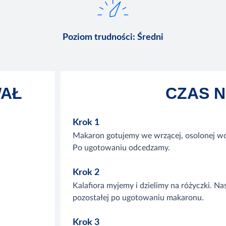
Poziom trudności
:
Średni
WAŁ
CZAS 
Krok 1
Makaron gotujemy we wrzącej, osolonej wo
Po ugotowaniu odcedzamy.
Krok 2
Kalafiora myjemy i dzielimy na różyczki. N
pozostałej po ugotowaniu makaronu.
Krok 3