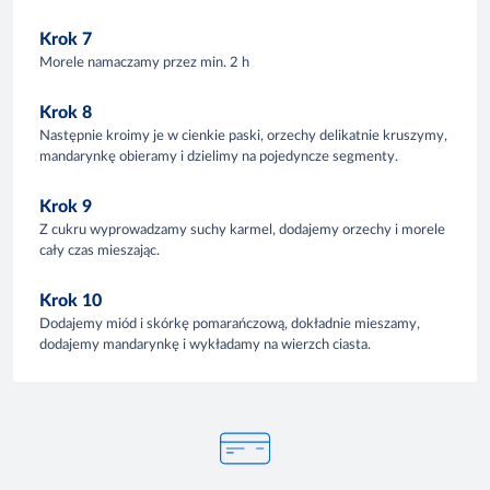
Krok 7
Morele namaczamy przez min. 2 h
Krok 8
Następnie kroimy je w cienkie paski, orzechy delikatnie kruszymy,
mandarynkę obieramy i dzielimy na pojedyncze segmenty.
Krok 9
Z cukru wyprowadzamy suchy karmel, dodajemy orzechy i morele
cały czas mieszając.
Krok 10
Dodajemy miód i skórkę pomarańczową, dokładnie mieszamy,
dodajemy mandarynkę i wykładamy na wierzch ciasta.