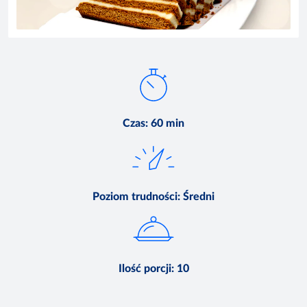
Czas
:
60 min
Poziom trudności
:
Średni
Ilość porcji
:
10