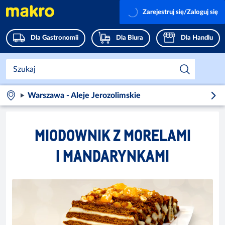
Zarejestruj się/Zaloguj się
Dla Gastronomii
Dla Biura
Dla Handlu
Warszawa - Aleje Jerozolimskie
MIODOWNIK Z MORELAMI
I MANDARYNKAMI