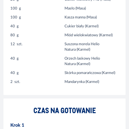
100
g
Masło (Masa)
100
g
Kasza manna (Masa)
40
g
Cukier biały (Karmel)
80
g
Miód wielokwiatowy (Karmel)
12
szt.
Suszona morela Helio
Natura (Karmel)
40
g
Orzech laskowy Helio
Natura (Karmel)
40
g
Skórka pomarańczowa (Karmel)
2
szt.
Mandarynka (Karmel)
CZAS NA GOTOWANIE
Krok 1