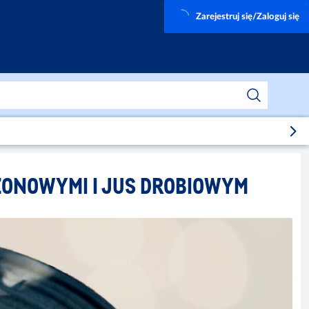
Zarejestruj się/Zaloguj się
ZONOWYMI I JUS DROBIOWYM