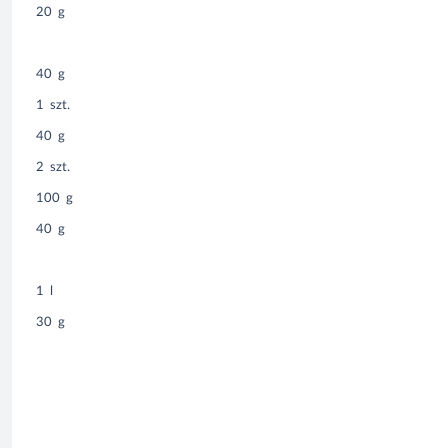
20
g
40
g
1
szt.
40
g
2
szt.
100
g
40
g
1
l
30
g