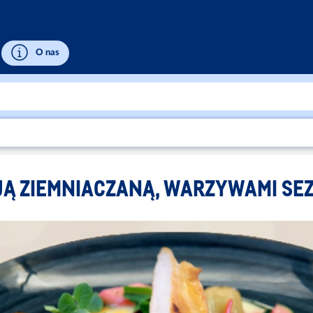
O nas
SJĄ ZIEMNIACZANĄ, WARZYWAMI SE