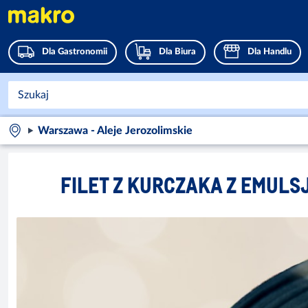
Dla Gastronomii
Dla Biura
Dla Handlu
Warszawa - Aleje Jerozolimskie
FILET Z KURCZAKA Z EMUL