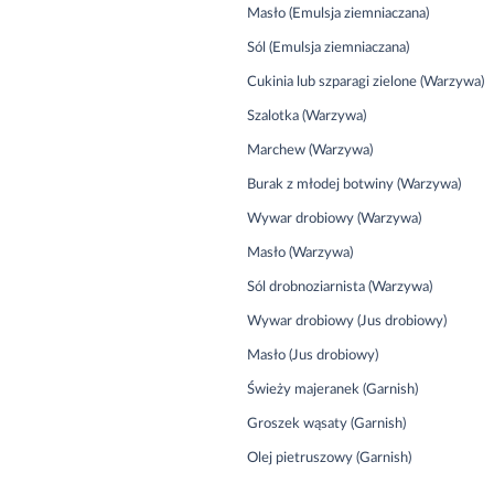
Masło (Emulsja ziemniaczana)
Sól (Emulsja ziemniaczana)
Cukinia lub szparagi zielone (Warzywa)
Szalotka (Warzywa)
Marchew (Warzywa)
Burak z młodej botwiny (Warzywa)
Wywar drobiowy (Warzywa)
Masło (Warzywa)
Sól drobnoziarnista (Warzywa)
Wywar drobiowy (Jus drobiowy)
Masło (Jus drobiowy)
Świeży majeranek (Garnish)
Groszek wąsaty (Garnish)
Olej pietruszowy (Garnish)