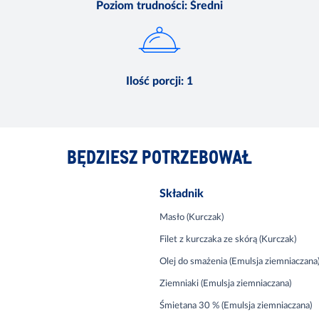
Poziom trudności
:
Średni
Ilość porcji
:
1
BĘDZIESZ POTRZEBOWAŁ
Składnik
Masło (Kurczak)
Filet z kurczaka ze skórą (Kurczak)
Olej do smażenia (Emulsja ziemniaczana
Ziemniaki (Emulsja ziemniaczana)
Śmietana 30 % (Emulsja ziemniaczana)