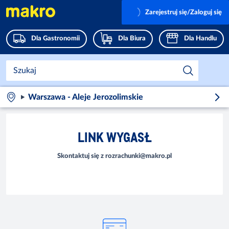
Zarejestruj się/Zaloguj się
Dla Gastronomii
Dla Biura
Dla Handlu
Warszawa - Aleje Jerozolimskie
LINK WYGASŁ
Skontaktuj się z rozrachunki@makro.pl