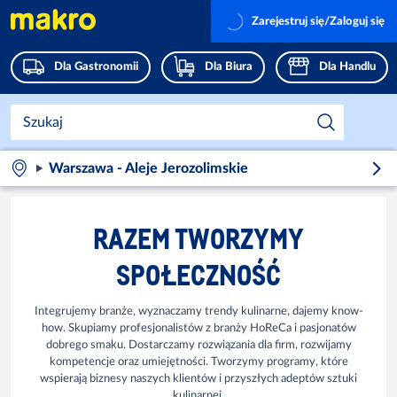
Zarejestruj się/Zaloguj się
Dla Gastronomii
Dla Biura
Dla Handlu
Warszawa - Aleje Jerozolimskie
RAZEM TWORZYMY
SPOŁECZNOŚĆ
Integrujemy branże, wyznaczamy trendy kulinarne, dajemy know-
how. Skupiamy profesjonalistów z branży HoReCa i pasjonatów
dobrego smaku. Dostarczamy rozwiązania dla firm, rozwijamy
kompetencje oraz umiejętności. Tworzymy programy, które
wspierają biznesy naszych klientów i przyszłych adeptów sztuki
kulinarnej.