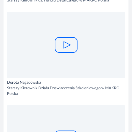
Starszy Kierownik ds. Handlu Detalicznego w MAKRO Polska
Dorota Nagadowska
Starszy Kierownik Działu Doświadczenia Szkoleniowego w MAKRO
Polska