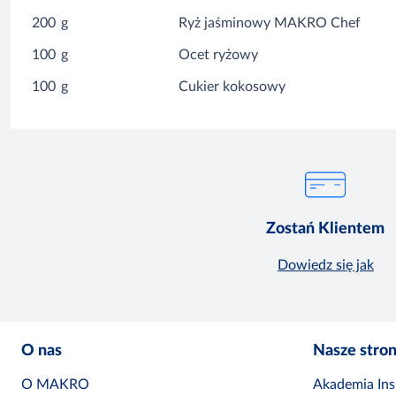
200
g
Ryż jaśminowy MAKRO Chef
100
g
Ocet ryżowy
100
g
Cukier kokosowy
Zostań Klientem
Dowiedz się jak
O nas
Nasze stro
O MAKRO
Akademia Insp