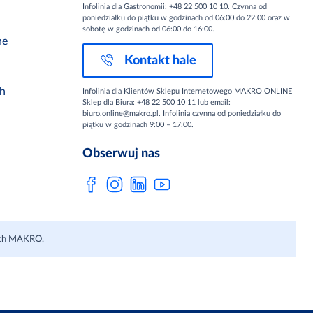
Infolinia dla Gastronomii: +48 22 500 10 10. Czynna od
poniedziałku do piątku w godzinach od 06:00 do 22:00 oraz w
sobotę w godzinach od 06:00 do 16:00.
ne
Kontakt hale
ch
Infolinia dla Klientów Sklepu Internetowego MAKRO ONLINE
Sklep dla Biura: +48 22 500 10 11 lub email:
biuro.online@makro.pl. Infolinia czynna od poniedziałku do
piątku w godzinach 9:00 – 17:00.
Obserwuj nas
lach MAKRO.