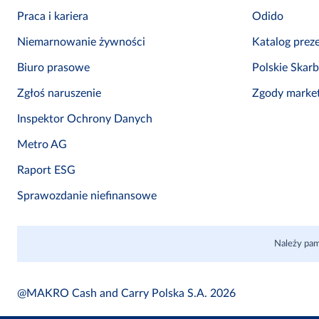
Praca i kariera
Odido
Niemarnowanie żywności
Katalog prez
Biuro prasowe
Polskie Skar
Zgłoś naruszenie
Zgody marke
Inspektor Ochrony Danych
Metro AG
Raport ESG
Sprawozdanie niefinansowe
Należy pam
@MAKRO Cash and Carry Polska S.A. 2026