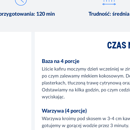
przygotowania: 120 min
Trudność: średnia
CZAS 
Baza na 4 porcje
Liście kafiru moczymy dzień wcześniej w zi
po czym zalewamy mlekiem kokosowym. Doda
plasterkach, tłuczoną trawę cytrynową oraz
Odstawiamy na kilka godzin, po czym cedzi
wyciskając.
Warzywa (4 porcje)
Warzywa kroimy pod skosem w 3-4 cm kawał
gotujemy w gorącej wodzie przez 3 minuty.