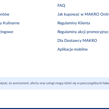
FAQ
entów
Jak kupować w MAKRO Onli
by Kulinarne
Regulaminy Klienta
tingowe
Regulaminy akcji promocyjny
Dla Dostawcy MAKRO
Aplikacje mobilne
iętać, że asortyment, oferty oraz usługi mogą różnić się w poszczególnych ha