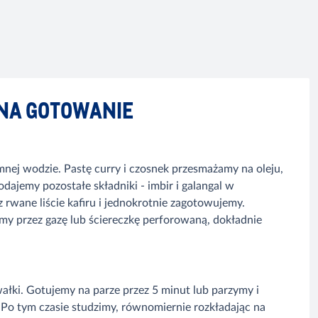
NA GOTOWANIE
mnej wodzie. Pastę curry i czosnek przesmażamy na oleju,
jemy pozostałe składniki - imbir i galangal w
 rwane liście kafiru i jednokrotnie zagotowujemy.
my przez gazę lub ściereczkę perforowaną, dokładnie
ki. Gotujemy na parze przez 5 minut lub parzymy i
 Po tym czasie studzimy, równomiernie rozkładając na