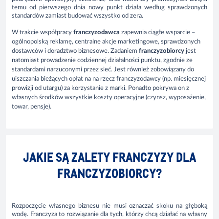
temu od pierwszego dnia nowy punkt działa według sprawdzonych
standardów zamiast budować wszystko od zera.
W trakcie współpracy
franczyzodawca
zapewnia ciągłe wsparcie –
ogólnopolską reklamę, centralne akcje marketingowe, sprawdzonych
dostawców i doradztwo biznesowe. Zadaniem
franczyzobiorcy
jest
natomiast prowadzenie codziennej działalności punktu, zgodnie ze
standardami narzuconymi przez sieć. Jest również zobowiązany do
uiszczania bieżących opłat na na rzecz franczyzodawcy (np. miesięcznej
prowizji od utargu) za korzystanie z marki. Ponadto pokrywa on z
własnych środków wszystkie koszty operacyjne (czynsz, wyposażenie,
towar, pensje).
JAKIE SĄ ZALETY FRANCZYZY DLA
FRANCZYZOBIORCY?
Rozpoczęcie własnego biznesu nie musi oznaczać skoku na głęboką
wodę. Franczyza to rozwiązanie dla tych, którzy chcą działać na własny