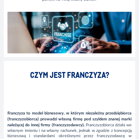
CZYM JEST FRANCZYZA?
Franczyza to model biznesowy, w którym niezależny przedsiębiorca
(franczyzobiorca) prowadzi własną firmę pod szyldem znanej marki
należącej do innej firmy (franczyzodawcy).
Franczyzobiorca działa we
własnym imieniu i na własny rachunek, jednak w zgodzie z koncepcją
biznesową i standardami określonymi przez franczyzodawcę w