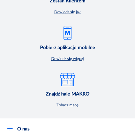
Zostań Klientem
Dowiedz się jak
Pobierz aplikacje mobilne
Dowiedz się więcej
Znajdź hale MAKRO
Zobacz mapę
O nas