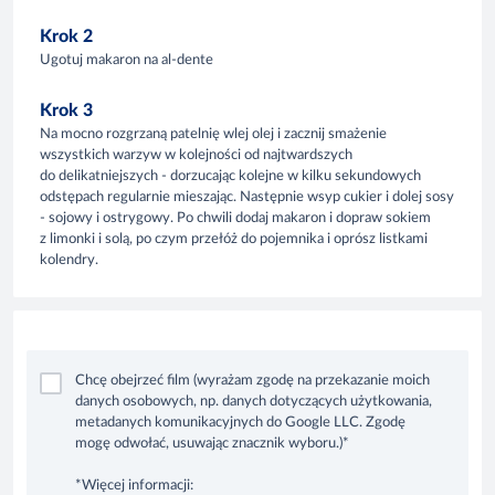
Krok 2
Ugotuj makaron na al-dente
Krok 3
Na mocno rozgrzaną patelnię wlej olej i zacznij smażenie
wszystkich warzyw w kolejności od najtwardszych
do delikatniejszych - dorzucając kolejne w kilku sekundowych
odstępach regularnie mieszając. Następnie wsyp cukier i dolej sosy
- sojowy i ostrygowy. Po chwili dodaj makaron i dopraw sokiem
z limonki i solą, po czym przełóż do pojemnika i oprósz listkami
kolendry.
Chcę obejrzeć film (wyrażam zgodę na przekazanie moich
danych osobowych, np. danych dotyczących użytkowania,
metadanych komunikacyjnych do Google LLC. Zgodę
mogę odwołać, usuwając znacznik wyboru.)*
*Więcej informacji: