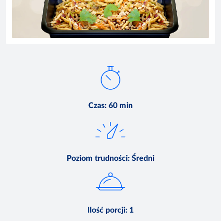
Czas
:
60 min
Poziom trudności
:
Średni
Ilość porcji
:
1