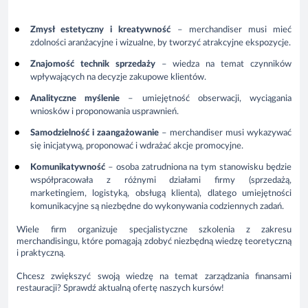
Zmysł estetyczny i kreatywność
– merchandiser musi mieć
zdolności aranżacyjne i wizualne, by tworzyć atrakcyjne ekspozycje.
Znajomość technik sprzedaży
– wiedza na temat czynników
wpływających na decyzje zakupowe klientów.
Analityczne myślenie
– umiejętność obserwacji, wyciągania
wniosków i proponowania usprawnień.
Samodzielność i zaangażowanie
– merchandiser musi wykazywać
się inicjatywą, proponować i wdrażać akcje promocyjne.
Komunikatywność
– osoba zatrudniona na tym stanowisku będzie
współpracowała z różnymi działami firmy (sprzedażą,
marketingiem, logistyką, obsługą klienta), dlatego umiejętności
komunikacyjne są niezbędne do wykonywania codziennych zadań.
Wiele firm organizuje specjalistyczne szkolenia z zakresu
merchandisingu, które pomagają zdobyć niezbędną wiedzę teoretyczną
i praktyczną.
Chcesz zwiększyć swoją wiedzę na temat zarządzania finansami
restauracji? Sprawdź aktualną ofertę naszych kursów!