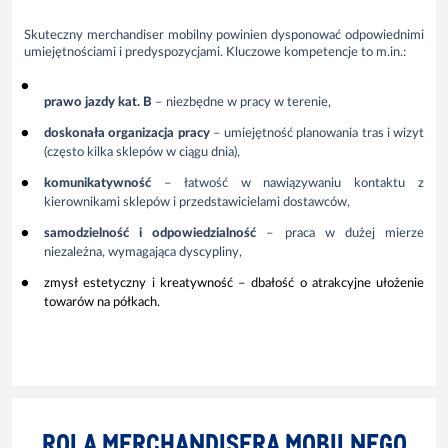
Skuteczny merchandiser mobilny powinien dysponować odpowiednimi
umiejętnościami i predyspozycjami. Kluczowe kompetencje to m.in.:
prawo jazdy kat. B
– niezbędne w pracy w terenie,
doskonała organizacja pracy
– umiejętność planowania tras i wizyt
(często kilka sklepów w ciągu dnia),
komunikatywność
– łatwość w nawiązywaniu kontaktu z
kierownikami sklepów i przedstawicielami dostawców,
samodzielność i odpowiedzialność
– praca w dużej mierze
niezależna, wymagająca dyscypliny,
zmysł estetyczny i kreatywność
–
dbałość o atrakcyjne ułożenie
towarów na półkach.
ROLA MERCHANDISERA MOBILNEGO